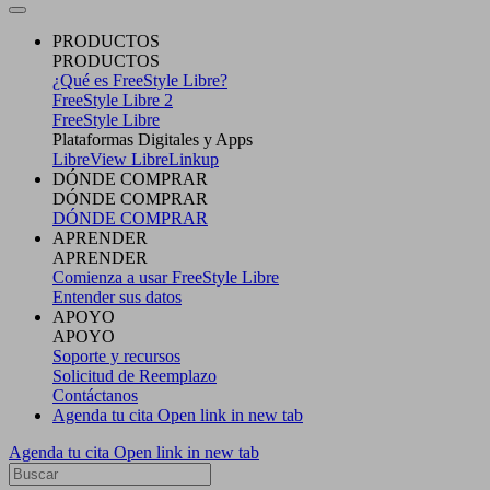
PRODUCTOS
PRODUCTOS
¿Qué es FreeStyle Libre?
FreeStyle Libre 2
FreeStyle Libre
Plataformas Digitales y Apps
LibreView
LibreLinkup
DÓNDE COMPRAR
DÓNDE COMPRAR
DÓNDE COMPRAR
APRENDER
APRENDER
Comienza a usar FreeStyle Libre
Entender sus datos
APOYO
APOYO
Soporte y recursos
Solicitud de Reemplazo
Contáctanos
Agenda tu cita
Open link in new tab
Agenda tu cita
Open link in new tab