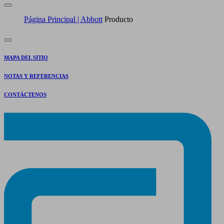
Página Principal | Abbott
Producto
MAPA DEL SITIO
NOTAS Y REFERENCIAS
CONTÁCTENOS