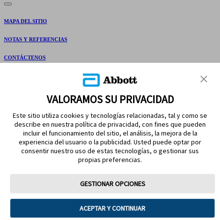
MAPA DEL SITIO
NOTAS Y REFERENCIAS
CONTÁCTENOS
VALORAMOS SU PRIVACIDAD
Este sitio utiliza cookies y tecnologías relacionadas, tal y como se
describe en nuestra política de privacidad, con fines que pueden
incluir el funcionamiento del sitio, el análisis, la mejora de la
experiencia del usuario o la publicidad. Usted puede optar por
MANTÉNGASE EN CONTACTO
consentir nuestro uso de estas tecnologías, o gestionar sus
propias preferencias.
GESTIONAR OPCIONES
Términos de uso
Política de privacidad
ACEPTAR Y CONTINUAR
Preferencias sobre cookies