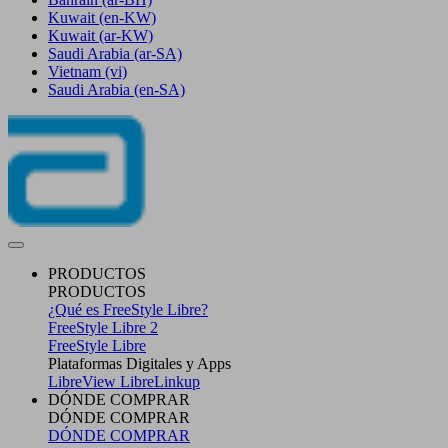
Kuwait
(en-KW)
Kuwait
(ar-KW)
Saudi Arabia
(ar-SA)
Vietnam
(vi)
Saudi Arabia
(en-SA)
PRODUCTOS
PRODUCTOS
¿Qué es FreeStyle Libre?
FreeStyle Libre 2
FreeStyle Libre
Plataformas Digitales y Apps
LibreView
LibreLinkup
DÓNDE COMPRAR
DÓNDE COMPRAR
DÓNDE COMPRAR