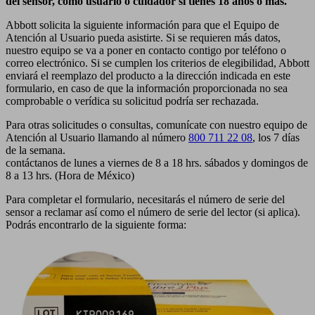
del sensor, como usuario o cuidador si tienes 18 años o más.
Abbott solicita la siguiente información para que el Equipo de
Atención al Usuario pueda asistirte. Si se requieren más datos,
nuestro equipo se va a poner en contacto contigo por teléfono o
correo electrónico. Si se cumplen los criterios de elegibilidad, Abbott
enviará el reemplazo del producto a la dirección indicada en este
formulario, en caso de que la información proporcionada no sea
comprobable o verídica su solicitud podría ser rechazada.
Para otras solicitudes o consultas, comunícate con nuestro equipo de
Atención al Usuario llamando al número
800 711 22 08
, los 7 días
de la semana.
contáctanos de lunes a viernes de 8 a 18 hrs. sábados y domingos de
8 a 13 hrs. (Hora de México)
Para completar el formulario, necesitarás el número de serie del
sensor a reclamar así como el número de serie del lector (si aplica).
Podrás encontrarlo de la siguiente forma: