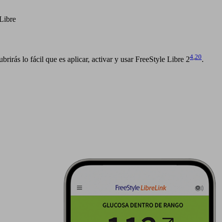
Libre
4
,
20
irás lo fácil que es aplicar, activar y usar FreeStyle Libre 2
.