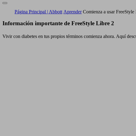
Página Principal | Abbott
Aprender
Comienza a usar FreeStyle 
Información importante de FreeStyle Libre 2
Vivir con diabetes en tus propios términos comienza ahora. Aquí descubr