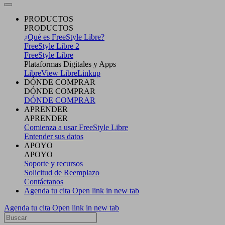
PRODUCTOS
PRODUCTOS
¿Qué es FreeStyle Libre?
FreeStyle Libre 2
FreeStyle Libre
Plataformas Digitales y Apps
LibreView
LibreLinkup
DÓNDE COMPRAR
DÓNDE COMPRAR
DÓNDE COMPRAR
APRENDER
APRENDER
Comienza a usar FreeStyle Libre
Entender sus datos
APOYO
APOYO
Soporte y recursos
Solicitud de Reemplazo
Contáctanos
Agenda tu cita
Open link in new tab
Agenda tu cita
Open link in new tab