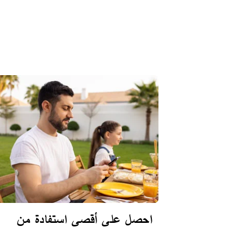
احصل على أقصى استفادة من