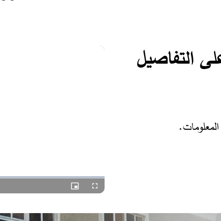
لى التفاصيل
لمعلومات.​
Picture-
Fullscreen
in-
Picture