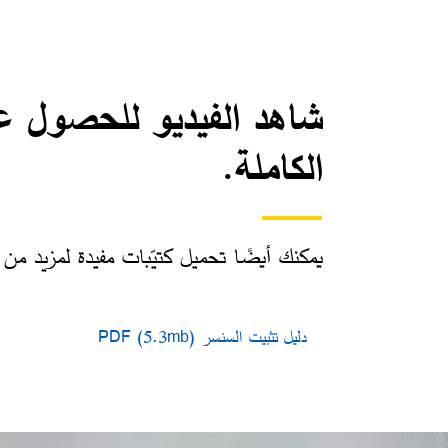
شاهد الفيديو للحصول ع
الكاملة.
يمكنك أيضًا تحميل كتيّبات مفيدة لمزيد من ا
دليل تثبيت السنسر​ PDF (5.3mb)