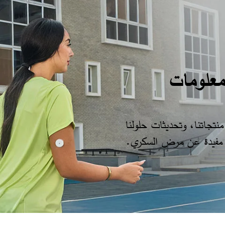
معلومات
تجاتنا، وتحديثات حلولنا
ت مفيدة عن مرض السكري.​