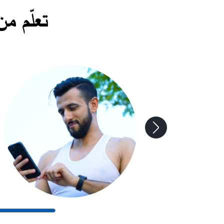
تعلّم م