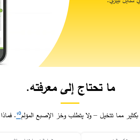
ما تحتاج إلى معرفته.
كثير مما تتخيل – ولا يتطلب وخز الإصبع المؤلم
¹⁰
. فماذا