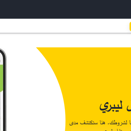
 ليبري
ًا لشروطك. هنا ستكتشف مدى
 ستايل ليبري.