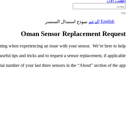
اطلب الآن
English
الدعم
نموذج استبدال السنسر
Oman Sensor Replacement Request
ting when experiencing an issue with your sensor. We’re here to help!
seful tips and tricks and to request a sensor replacement, if applicable.
al number of your last three sensors in the “About” section of the app.