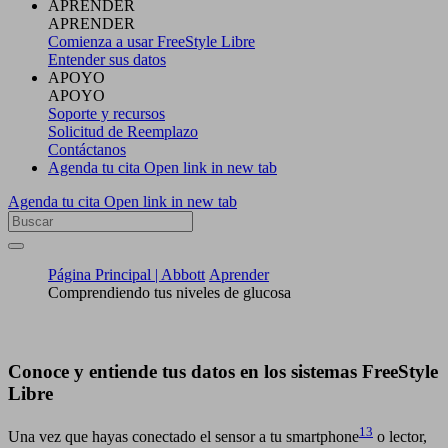
APRENDER
APRENDER
Comienza a usar FreeStyle Libre
Entender sus datos
APOYO
APOYO
Soporte y recursos
Solicitud de Reemplazo
Contáctanos
Agenda tu cita
Open link in new tab
Agenda tu cita
Open link in new tab
Página Principal | Abbott
Aprender
Comprendiendo tus niveles de glucosa
Conoce y entiende tus datos en los sistemas FreeStyle
Libre
13
Una vez que hayas conectado el sensor a tu smartphone
o lector,