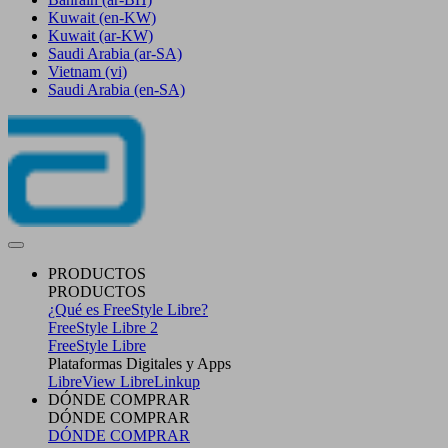
Kuwait
(en-KW)
Kuwait
(ar-KW)
Saudi Arabia
(ar-SA)
Vietnam
(vi)
Saudi Arabia
(en-SA)
PRODUCTOS
PRODUCTOS
¿Qué es FreeStyle Libre?
FreeStyle Libre 2
FreeStyle Libre
Plataformas Digitales y Apps
LibreView
LibreLinkup
DÓNDE COMPRAR
DÓNDE COMPRAR
DÓNDE COMPRAR