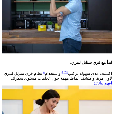
ابدأ مع فري ستايل ليبري.
4
4
,
20
اكتشف مدى سهولة تركيب
واستخدام
نظام فري ستايل ليبري
لأول مرة، واكتشف أنماط مهمة حول اتجاهات مستوى سكّرك.
افهم بياناتك