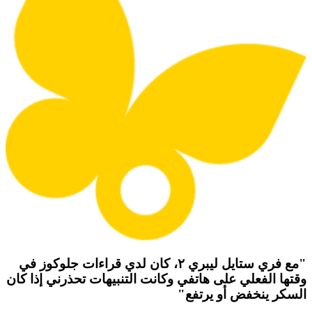
"مع فري ستايل ليبري ٢، كان لدي قراءات جلوكوز في
وقتها الفعلي على هاتفي وكانت التنبيهات تحذرني إذا كان
السكر ينخفض ​​أو يرتفع"