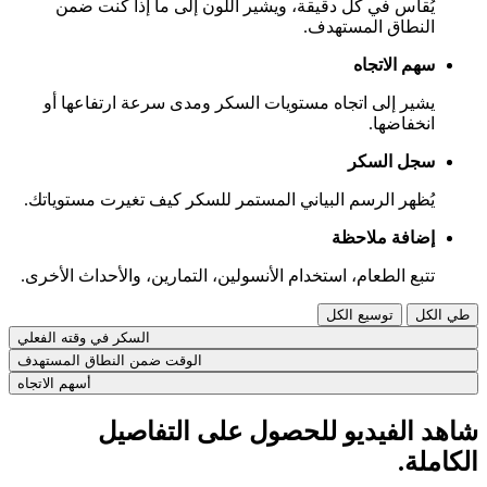
يُقاس في كل دقيقة، ويشير اللون إلى ما إذا كنت ضمن
النطاق المستهدف.​
سهم الاتجاه ​
يشير إلى اتجاه مستويات السكر ومدى سرعة ارتفاعها أو
انخفاضها. ​
سجل السكر ​
يُظهر الرسم البياني المستمر للسكر كيف تغيرت مستوياتك. ​
إضافة ملاحظة ​
تتبع الطعام، استخدام الأنسولين، التمارين، والأحداث الأخرى.​
طي الكل
توسيع الكل
السكر في وقته الفعلي​
الوقت ضمن النطاق المستهدف
أسهم الاتجاه
شاهد الفيديو للحصول على التفاصيل
الكاملة.