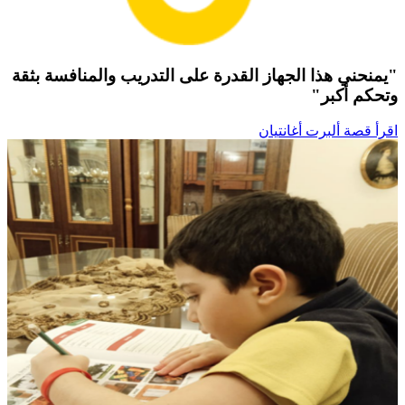
"يمنحني هذا الجهاز القدرة على التدريب والمنافسة بثقة
وتحكم أكبر"
اقرأ قصة ألبرت أغانتيان