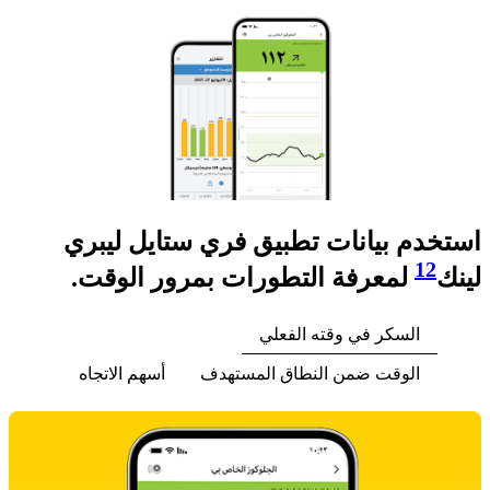
استخدم بيانات تطبيق فري ستايل ليبري
12
لينك
لمعرفة التطورات بمرور الوقت. ​
السكر في وقته الفعلي​
الوقت ضمن النطاق المستهدف
أسهم الاتجاه