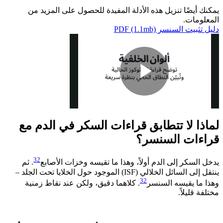
يمكنك أيضًا تنزيل هذه الأدلة المفيدة للحصول على المزيد من
المعلومات.
دليل تثبيت السنسر PDF (1.1mb)​
Play
لماذا لا تتطابق قراءات السكر في الدم مع
Video
قراءات السنسر؟ ​
32
يدخل السكر إلى الدم أولاً، وهذا ما تقيسه وخزات الأصابع
. ثم
ينتقل إلى السائل الخلالي (ISF) الموجود حول الخلايا تحت الجلد –
32
وهذا ما يقيسه السنسر
. كلاهما دقيق، ولكن عند نقاط زمنية
مختلفة قليلاً.​ ​