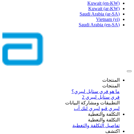
Kuwait
(en-KW)
Kuwait
(ar-KW)
Saudi Arabia
(ar-SA)
Vietnam
(vi)
Saudi Arabia
(en-SA)
المنتجات
المنتجات
ما هو فري ستايل ليبري؟
فري ستايل ليبري 2
التطبيقات ومشاركة البيانات
ليبري ڤيو
ليبري لنك آب
التكلفة والتغطية
التكلفة والتغطية
تفاصيل التكلفة والتغطية
اكتشف​