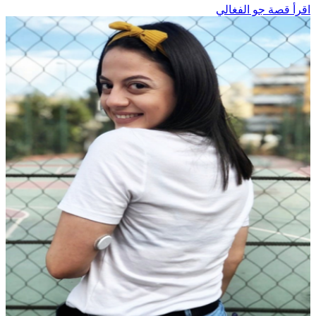
اقرأ قصة جو الفغالي