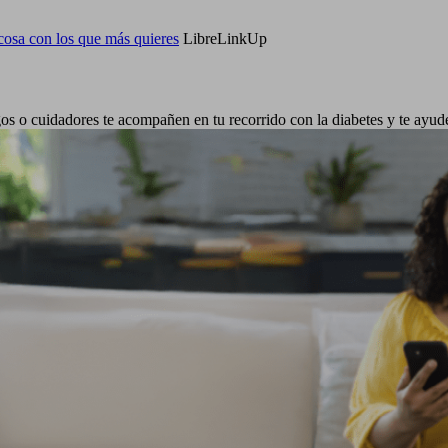
cosa con los que más quieres
LibreLinkUp
os o cuidadores te acompañen en tu recorrido con la diabetes y te ayude