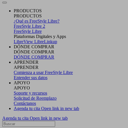
PRODUCTOS
PRODUCTOS
¿Qué es FreeStyle Libre?
FreeStyle Libre 2
FreeStyle Libre
Plataformas Digitales y Apps
LibreView
LibreLinkup
DÓNDE COMPRAR
DÓNDE COMPRAR
DÓNDE COMPRAR
APRENDER
APRENDER
Comienza a usar FreeStyle Libre
Entender sus datos
APOYO
APOYO
Soporte y recursos
Solicitud de Reemplazo
Contáctanos
Agenda tu cita
Open link in new tab
Agenda tu cita
Open link in new tab