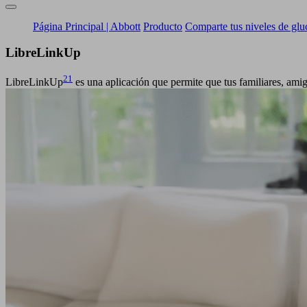
Página Principal | Abbott
Producto
Comparte tus niveles de glu
Libre
LinkUp
21
LibreLinkUp
es una aplicación que permite que tus familiares, amig