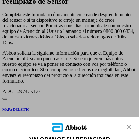
reemplazo de Sensor
Completa este formulario únicamente en caso de desprendimiento
del sensor o si tu dispositivo te arroja un mensaje de error
relacionado al sensor. Por otras consultas, comunicate con nuestro
equipo de Atención al Usuario llamando al número 0800 800 6334,
de lunes a viernes de8hs a 18hs, o sábados y domingos de 10hs a
15hs.
Abbott solicita la siguiente información para que el Equipo de
Atención al Usuario pueda asistirte. Si se requieren más datos,
nuestro equipo se va a poner en contacto con vos por teléfono o
correo electrónico. Si se cumplen los criterios de elegibilidad, Abbott
enviará el reemplazo del producto a la dirección indicada en este
formulario.
ADC-129737 v1.0
MAPA DEL SITIO
REFERENCIAS
CONTÁCTENOS