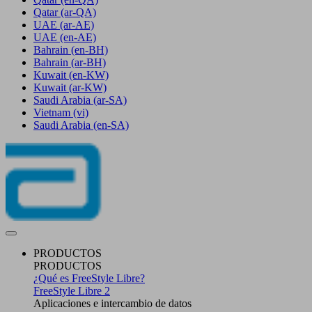
Qatar
(ar-QA)
UAE
(ar-AE)
UAE
(en-AE)
Bahrain
(en-BH)
Bahrain
(ar-BH)
Kuwait
(en-KW)
Kuwait
(ar-KW)
Saudi Arabia
(ar-SA)
Vietnam
(vi)
Saudi Arabia
(en-SA)
PRODUCTOS
PRODUCTOS
¿Qué es FreeStyle Libre?
FreeStyle Libre 2
Aplicaciones e intercambio de datos