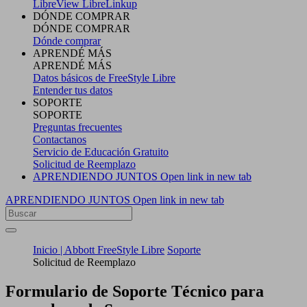
LibreView
LibreLinkup
DÓNDE COMPRAR
DÓNDE COMPRAR
Dónde comprar
APRENDÉ MÁS
APRENDÉ MÁS
Datos básicos de FreeStyle Libre
Entender tus datos
SOPORTE
SOPORTE
Preguntas frecuentes
Contactanos
Servicio de Educación Gratuito
Solicitud de Reemplazo
APRENDIENDO JUNTOS
Open link in new tab
APRENDIENDO JUNTOS
Open link in new tab
Inicio | Abbott FreeStyle Libre
Soporte
Solicitud de Reemplazo
Formulario de Soporte Técnico para