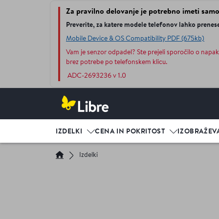
Za pravilno delovanje je potrebno imeti samo 
Preverite, za katere modele telefonov lahko prenese
Mobile Device & OS Compatibility PDF (675kb)
Vam je senzor odpadel? Ste prejeli sporočilo o napa
brez potrebe po telefonskem klicu.
ADC-2693236 v 1.0
IZDELKI
CENA IN POKRITOST
IZOBRAŽEV
Izdelki