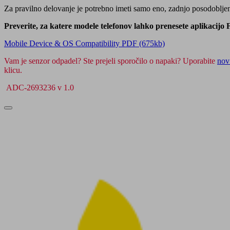
Za pravilno delovanje je potrebno imeti samo eno, zadnjo posodobljeno
Preverite, za katere modele telefonov lahko prenesete aplikacijo
Mobile Device & OS Compatibility PDF (675kb)
Vam je senzor odpadel? Ste prejeli sporočilo o napaki? Uporabite
nov
klicu.
ADC-2693236 v 1.0