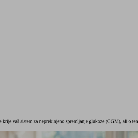
je krije vaš sistem za neprekinjeno spremljanje glukoze (CGM), ali o tem