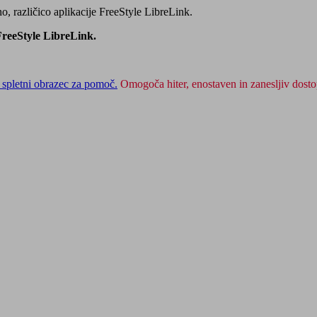
, različico aplikacije FreeStyle LibreLink.
 FreeStyle LibreLink.
 spletni obrazec za pomoč.
Omogoča hiter, enostaven in zanesljiv dost