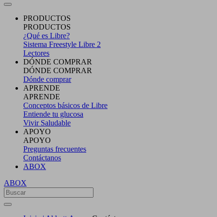
PRODUCTOS
PRODUCTOS
¿Qué es Libre?
Sistema Freestyle Libre 2
Lectores
DÓNDE COMPRAR
DÓNDE COMPRAR
Dónde comprar
APRENDE
APRENDE
Conceptos básicos de Libre
Entiende tu glucosa
Vivir Saludable
APOYO
APOYO
Preguntas frecuentes
Contáctanos
ABOX
ABOX