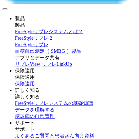
製品
製品
FreeStyleリブレシステムとは？
FreeStyleリブレ 2
FreeStyleリブレ
血糖自己測定（ SMBG ）製品
アプリとデータ共有
リブレView
リブレLinkUp
保険適用
保険適用
保険適用
詳しく知る
詳しく知る
FreeStyleリブレシステムの基礎知識
データを理解する
糖尿病の自己管理
サポート
サポート
よくあるご質問と患者さん向け資料