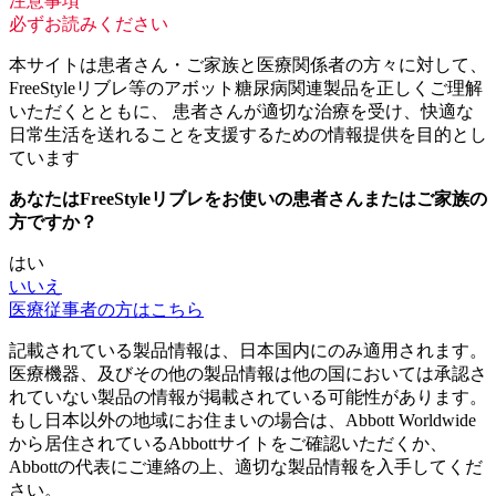
注意事項
必ずお読みください
本サイトは患者さん・ご家族と医療関係者の方々に対して、
FreeStyleリブレ等のアボット糖尿病関連製品を正しくご理解
いただくとともに、 患者さんが適切な治療を受け、快適な
日常生活を送れることを支援するための情報提供を目的とし
ています
あなたはFreeStyleリブレをお使いの患者さんまたはご家族の
方ですか？
はい
いいえ
医療従事者の方はこちら
記載されている製品情報は、日本国内にのみ適用されます。
医療機器、及びその他の製品情報は他の国においては承認さ
れていない製品の情報が掲載されている可能性があります。
もし日本以外の地域にお住まいの場合は、Abbott Worldwide
から居住されているAbbottサイトをご確認いただくか、
Abbottの代表にご連絡の上、適切な製品情報を入手してくだ
さい。