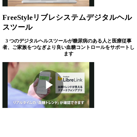
FreeStyleリブレシステムデジタルヘル
Video
スツール
3 つのデジタルヘルスツールが糖尿病のある人と医療従事
者、ご家族をつなぎより良い血糖コントロールをサポートし
ます
Play
Video