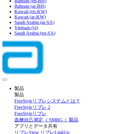
Bahrain
(en-BH)
Bahrain
(ar-BH)
Kuwait
(en-KW)
Kuwait
(ar-KW)
Saudi Arabia
(ar-SA)
Vietnam
(vi)
Saudi Arabia
(en-SA)
製品
製品
FreeStyleリブレシステムとは？
FreeStyleリブレ 2
FreeStyleリブレ
血糖自己測定（ SMBG ）製品
アプリとデータ共有
リブレView
リブレLinkUp