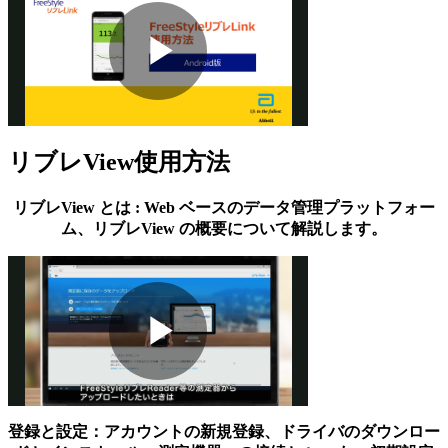
Play
リブレView使用方法
Video
リブレView とは : Web ベースのデータ管理プラットフォー
ム、リブレView の概要について解説します。
Play
登録と設定：アカウントの新規登録、ドライバのダウンロー