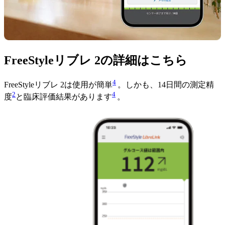
FreeStyleリブレ 2の詳細はこちら
4
FreeStyleリブレ 2は使用が簡単
。しかも、14日間の測定精
2
4
度
と臨床評価結果があります
。