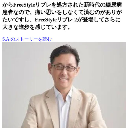
からFreeStyleリブレを処方された新時代の糖尿病
患者なので、痛い思いをしなくて済むのがありが
たいですし、FreeStyleリブレ 2が登場してさらに
大きな進歩を感じています。
S.A.のストーリーを読む