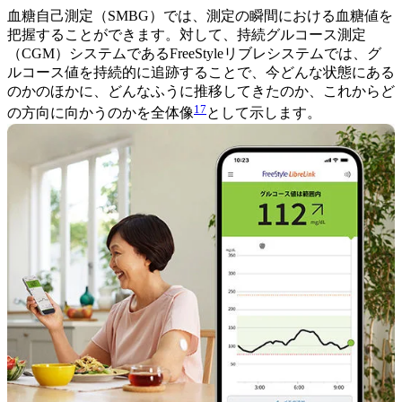
血糖自己測定（SMBG）では、測定の瞬間における血糖値を
把握することができます。対して、持続グルコース測定
（CGM）システムであるFreeStyleリブレシステムでは、グ
ルコース値を持続的に追跡することで、今どんな状態にある
のかのほかに、どんなふうに推移してきたのか、これからど
17
の方向に向かうのかを全体像
として示します。