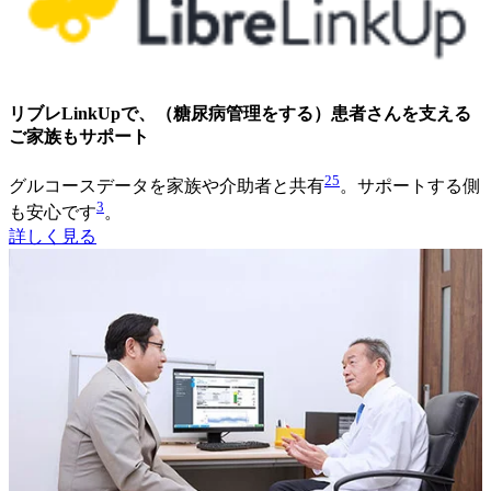
リブレLinkUpで、（糖尿病管理をする）患者さんを支える
ご家族もサポート
25
グルコースデータを家族や介助者と共有
。サポートする側
3
も安心です
。
詳しく見る