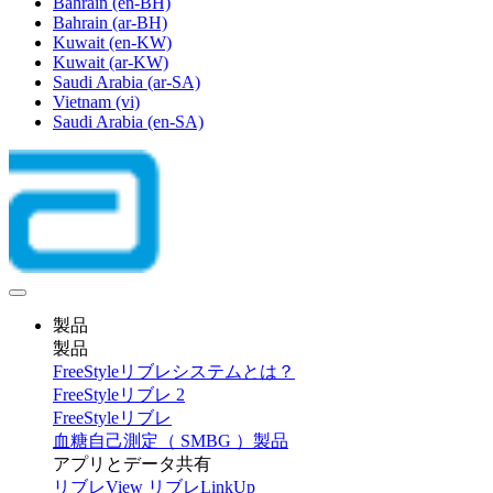
Bahrain
(en-BH)
Bahrain
(ar-BH)
Kuwait
(en-KW)
Kuwait
(ar-KW)
Saudi Arabia
(ar-SA)
Vietnam
(vi)
Saudi Arabia
(en-SA)
製品
製品
FreeStyleリブレシステムとは？
FreeStyleリブレ 2
FreeStyleリブレ
血糖自己測定（ SMBG ）製品
アプリとデータ共有
リブレView
リブレLinkUp