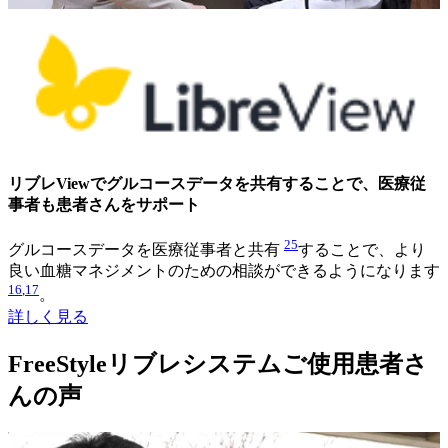
リブレViewでグルコースデータを共有することで、医療従
事者も患者さんをサポート
25
グルコースデータを医療従事者と共有
することで、より
良い血糖マネジメントのための相談ができるようになります
16
,
17
。
詳しく見る
FreeStyleリブレシステムご使用患者さ
んの声