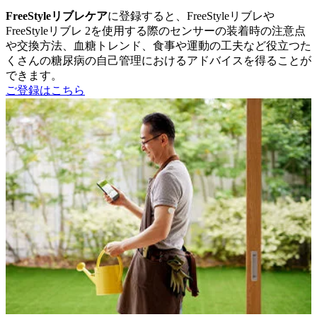
FreeStyleリブレケア
に登録すると、FreeStyleリブレや
FreeStyleリブレ 2を使用する際のセンサーの装着時の注意点
や交換方法、血糖トレンド、食事や運動の工夫など役立つた
くさんの糖尿病の自己管理におけるアドバイスを得ることが
できます。
ご登録はこちら