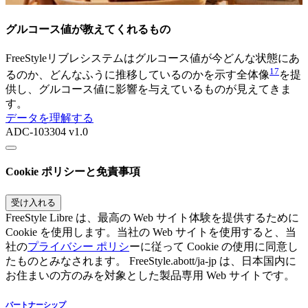
グルコース値が教えてくれるもの
FreeStyleリブレシステムはグルコース値が今どんな状態にあ
17
るのか、どんなふうに推移しているのかを示す全体像
を提
供し、グルコース値に影響を与えているものが見えてきま
す。
データを理解する
ADC-103304 v1.0
Cookie ポリシーと免責事項
受け入れる
FreeStyle Libre は、最高の Web サイト体験を提供するために
Cookie を使用します。当社の Web サイトを使用すると、当
社の
プライバシー ポリシ
ーに従って Cookie の使用に同意し
たものとみなされます。 FreeStyle.abott/ja-jp は、日本国内に
お住まいの方のみを対象とした製品専用 Web サイトです。
パートナーシップ