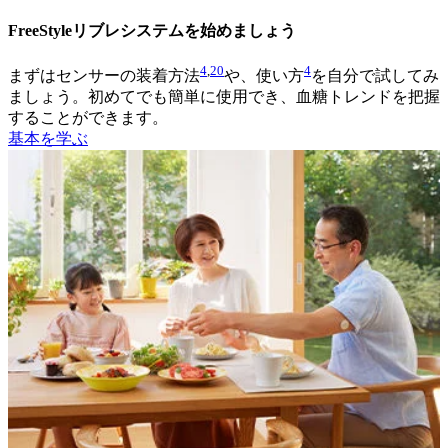
FreeStyleリブレシステムを始めましょう
4
,
20
4
まずはセンサーの装着方法
や、使い方
を自分で試してみ
ましょう。初めてでも簡単に使用でき、血糖トレンドを把握
することができます。
基本を学ぶ