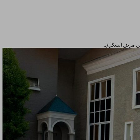
 عن مرض السكري.​