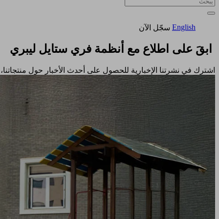
English
سجّل الآن
ابقَ على اطلاع مع أنظمة فري ستايل ليبري
اشترك في نشرتنا الإخبارية للحصول على أحدث الأخبار حول منتجاتنا، 