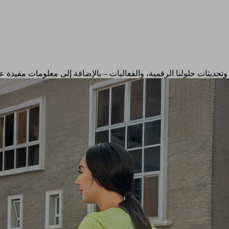
وتحديثات حلولنا الرقمية، والفعاليات – بالإضافة إلى معلومات مفيدة