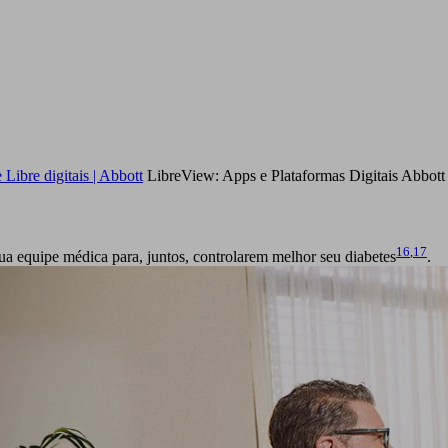
Libre digitais | Abbott
LibreView: Apps e Plataformas Digitais Abbott
16
,
17
sua equipe médica para, juntos, controlarem melhor seu diabetes
.