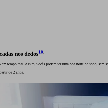
10
.
icadas nos dedos
ho em tempo real. Assim, vocês podem ter uma boa noite de sono, sem s
artir de 2 anos.