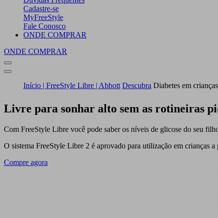
Cadastre-se
MyFreeStyle
Fale Conosco
ONDE COMPRAR
ONDE COMPRAR
Início | FreeStyle Libre | Abbott
Descubra
Diabetes em crianças
Livre para sonhar alto sem as rotineiras p
Com FreeStyle Libre você pode saber os níveis de glicose do seu fil
O sistema FreeStyle Libre 2 é aprovado para utilização em crianças a p
Compre agora