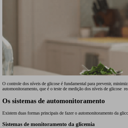
O controle dos níveis de glicose é fundamental para prevenir, minimiza
automonitoramento, que é o teste de medição dos níveis de glicose rea
Os sistemas de automonitoramento
Existem duas formas principais de fazer o automonitoramento da glico
Sistemas de monitoramento da glicemia