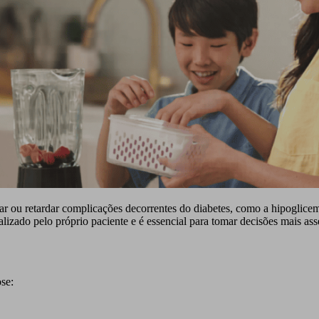
r ou retardar complicações decorrentes do diabetes, como a hipoglicemia
lizado pelo próprio paciente e é essencial para tomar decisões mais ass
se: