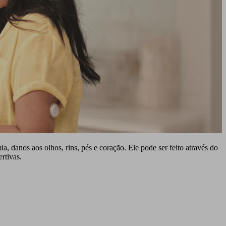
, danos aos olhos, rins, pés e coração. Ele pode ser feito através do
ertivas.