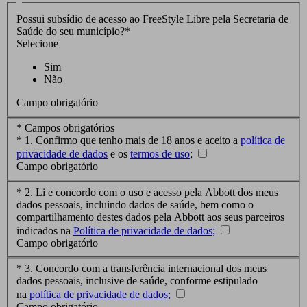
Possui subsídio de acesso ao FreeStyle Libre pela Secretaria de
Saúde do seu município?
*
Selecione
Sim
Não
Campo obrigatório
* Campos obrigatórios
*
1. Confirmo que tenho mais de 18 anos e aceito a
política de
privacidade de dados
e os
termos de uso
;
Campo obrigatório
*
2. Li e concordo com o uso e acesso pela Abbott dos meus
dados pessoais, incluindo dados de saúde, bem como o
compartilhamento destes dados pela Abbott aos seus parceiros
indicados na
Política de privacidade de dados;
Campo obrigatório
*
3. Concordo com a transferência internacional dos meus
dados pessoais, inclusive de saúde, conforme estipulado
na
política de privacidade de dados;
Campo obrigatório