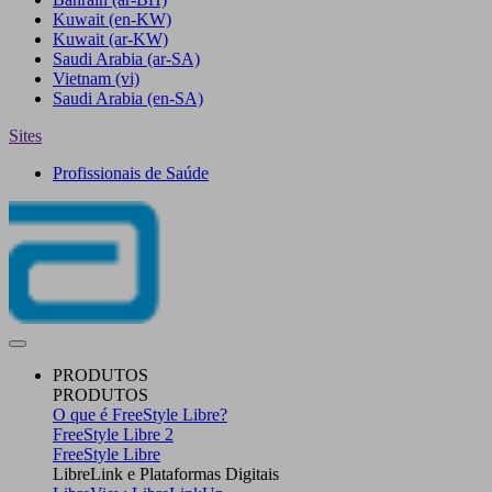
Kuwait
(en-KW)
Kuwait
(ar-KW)
Saudi Arabia
(ar-SA)
Vietnam
(vi)
Saudi Arabia
(en-SA)
Sites
Profissionais de Saúde
PRODUTOS
PRODUTOS
O que é FreeStyle Libre?
FreeStyle Libre 2
FreeStyle Libre
LibreLink e Plataformas Digitais