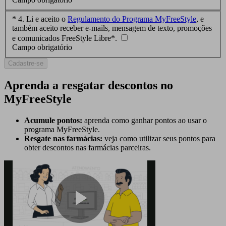
*
4. Li e aceito o
Regulamento do Programa MyFreeStyle
, e
também aceito receber e-mails, mensagem de texto, promoções
e comunicados FreeStyle Libre*.
Campo obrigatório
Cadastre-se
Aprenda a resgatar descontos no
MyFreeStyle
Acumule pontos:
aprenda como ganhar pontos ao usar o
programa MyFreeStyle.
Resgate nas farmácias:
veja como utilizar seus pontos para
obter descontos nas farmácias parceiras.
Play