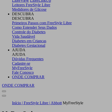
LibreView
LibreLinkUp
Leitores FreeStyle Libre
Medidores de Glicose
DESCUBRA
DESCUBRA
Primeiros Passos com FreeStyle Libre
Como Entender Seus Dados
Controle do Diabetes
Vida Saudável
Diabetes em Crianças
Diabetes Gestacional
AJUDA
AJUDA
Dúvidas Frequentes
Cadastre-se
MyFreeStyle
Fale Conosco
ONDE COMPRAR
ONDE COMPRAR
Início | FreeStyle Libre | Abbott
MyFreeStyle