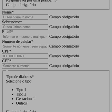
Responsável por uma pessoa
Campo obrigatório
Nome
*
Campo obrigatório
Sobrenome
*
Campo obrigatório
Email
*
Campo obrigatório
Número de celular
*
Campo obrigatório
CPF
*
Campo obrigatório
CEP
*
Campo obrigatório
Tipo de diabetes
*
Selecione o tipo
Tipo 1
Tipo 2
Gestacional
Outros
Campo obrigatório