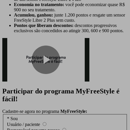
Economia no tratamento:
você pode economizar quase R$
900 no seu tratamento.
Acumulou, ganhou:
junte 1.200 pontos e resgate um sensor
FreeStyle Libre 2 Plus sem custo.
Pontos que liberam descontos:
descontos progressivos
exclusivos são concedidos ao atingir 300, 600 e 900 pontos.
Play
Participar do programa MyFreeStyle é
Video
fácil!
Cadastre-se agora no programa
MyFreeStyle:
*
Sou
Usuário / paciente