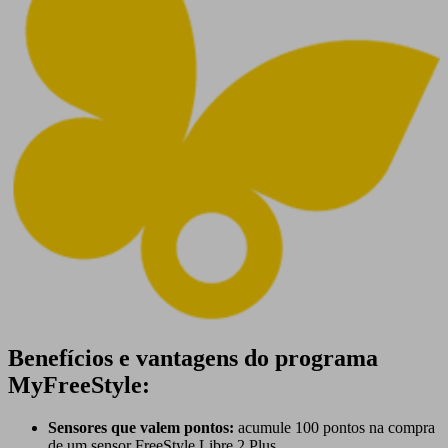
Benefícios e vantagens do programa
MyFreeStyle:
Sensores que valem pontos:
acumule 100 pontos na compra
de um sensor FreeStyle Libre 2 Plus.