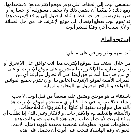
ستسعى أبوت إلى الحفاظ على توفر موقع الإنترنت هذا لاستخدامها،
ومع ذلك؛ لا يمكننا أن نضمن ذلك ولا نتحمل مسؤولية أي خسارة أو
ضرر يقع بسبب حدوث انقطاع أثناء الوصول إلى موقع الإنترنت هذا.
قد تقوم أبوت بقطع الإتصال إلى موقع الإنترنت هذا من أجل الصيانة
أو لأي سبب آخر، وفقًا لتقدير أبوت.
استخدامك
أنت تفهم وتقر وتوافق على ما يلي:
من خلال استخدامك لموقع الإنترنت هذا، أنت توافق على ألا تخرق أو
تعارض معلوماتنا الإلكترونية المنشورة على موقع الإنترنت أو على
أيٍ من خوادمنا. أنت توافق أيضًا على ألا تحاول مراوغة أيٍ من
الميزات الأمنية لموقع الإنترنت الخاص بنا، وأن تلتزم بجميع القوانين
والقواعد واللوائح المعمول بها المحلية والدولية.
باستثناء ما هو موضح ومتفق عليه مسبقاً من قبل أبوت، لا يجب
إنشاء علاقة سرية في حالة قيام أي مستخدم لموقع الإنترنت هذا
بالتواصل مع أبوت شفهيًا أو كتابيًا أو إلكترونيًا (كالملاحظات،
والأسئلة، والتعليقات، والاقتراحات، والأفكار وغير ذلك). إذا تطلّب أي
موقع إنترنت لأبوت أو طلب توفير هذه المعلومات، وكانت هذه
المعلومات تحتوي معلومات شخصية محددة للهوية (مثل: الاسم،
العنوان، رقم الهاتف)، فيجب على أبوت أن تحصل على هذه