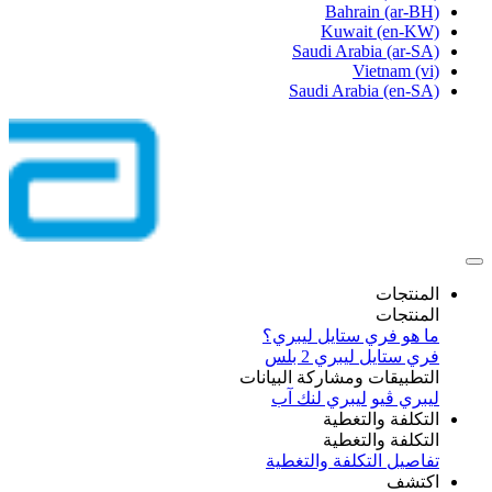
Bahrain
(ar-BH)
Kuwait
(en-KW)
Saudi Arabia
(ar-SA)
Vietnam
(vi)
Saudi Arabia
(en-SA)
المنتجات
المنتجات
ما هو فري ستايل ليبري؟
فري ستايل ليبري 2 بلس​
التطبيقات ومشاركة البيانات
ليبري ڤيو
ليبري لنك آب
التكلفة والتغطية
التكلفة والتغطية
تفاصيل التكلفة والتغطية
اكتشف​