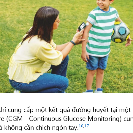
hỉ cung cấp một kết quả đường huyết tại một t
bre (CGM - Continuous Glucose Monitoring) cun
 không cần chích ngón tay.
10
,
17