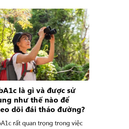
bA1c là gì và được sử
ụng như thế nào để
heo dõi đái tháo đường?
A1c rất quan trọng trong việc