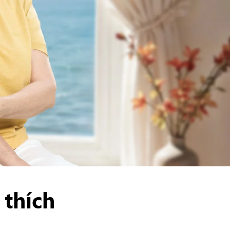
 thích