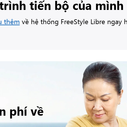
trình tiến bộ của mình
u thêm
về hệ thống FreeStyle Libre ngay 
n phí về