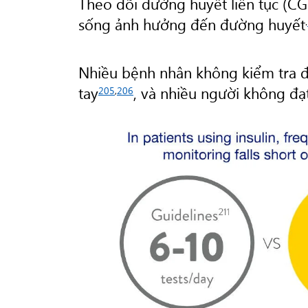
Theo dõi đường huyết liên tục (CGM
sống ảnh hưởng đến đường huyết
.
Nhiều bệnh nhân không kiểm tra đ
tay
, và nhiều người không đạ
205
,
206