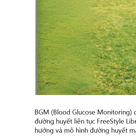
BGM (Blood Glucose Monitoring) c
đường huyết liên tục FreeStyle Li
hướng và mô hình đường huyết mà