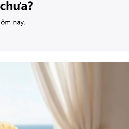
 chưa?
hôm nay.