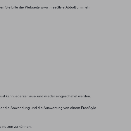
hen Sie bitte die Webseite www.FreeStyle.Abbott um mehr
lust kann jederzeit aus- und wieder eingeschaltet werden.
ht über die Anwendung und die Auswertung von einem FreeStyle
e nutzen zu können.