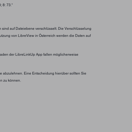
 8: 73."
n sind auf Dateiebene verschlüsselt. Die Verschlüsselung
utzung von LibreView in Österreich werden die Daten auf
erladen der LibreLinkUp App fallen möglicherweise
 abzulehnen. Eine Entscheidung hierüber sollten Sie
en zu können.