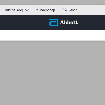
Austria
(de)
Kundenshop
Suchen