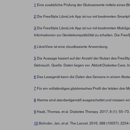
1
Eine zusätzliche Prüfung der Glukosewerte mittels eines B
2
Die FreeStyle LibreLink App ist nur mit bestimmten Smartp
3
Die FreeStyle LibreLink App ist nur mit bestimmten Mobilg
Informationen zur Gerätekompatibilität zu erhalten. Die Fre
4
LibreView ist eine cloudbasierte Anwendung.
5
Die Aussage basiert auf der Anzahl der Nutzer des FreeSt
Gebrauch. Quelle: Daten liegen vor. Abbott Diabetes Care, In
6
Das Lesegerät kann die Daten des Sensors in einem Abstan
7
Für ein vollständiges glykämisches Profil der letzten drei
8
Alarme sind standardgemäß ausgeschaltet und müssen ein
9
Haak, Thomas, et al. Diabetes Therapy. 2017; 8 (1): 55–73
10
Bolinder, Jan, et al. The Lancet. 2016; 388 (10057): 225