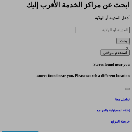
ابحث عن مراكز الخدمة الأقرب إليك​
أدخل المدينة أو الولاية
بحث ​
أو
استخدم موقعي
Stores found near you
stores found near you. Please search a different location.
تواصل معنا
إخلاء المسؤولية والمراجع
خريطة الموقع