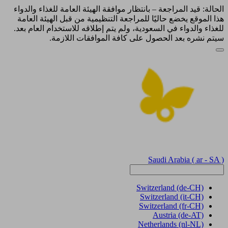
الحالة: قيد المراجعة – بانتظار موافقة الهيئة العامة للغذاء والدواء
هذا الموقع يخضع حاليًا للمراجعة التنظيمية من قبل الهيئة العامة
للغذاء والدواء في السعودية، ولم يتم إطلاقه للاستخدام العام بعد.
سيتم نشره بعد الحصول على كافة الموافقات اللازمة.
Saudi Arabia
( ar - SA )
Switzerland
(de-CH)
Switzerland
(it-CH)
Switzerland
(fr-CH)
Austria
(de-AT)
Netherlands
(nl-NL)