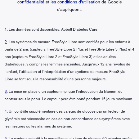
confidentialité
et
les conditions d'utilisation
de Google
s'appliquent.
1
. Les données sont disponibles. Abbott Diabetes Care.
2
. Les systèmes de mesure FreeStyle Libre sont certifiés pour les enfants à
partir de 2 ans (capteurs FreeStyle Libre 2 Plus et FreeStyle Libre 3 Plus) et 4
ans (capteurs FreeStyle Libre 2 et FreeStyle Libre 3) et les adultes
diabétiques, y compris les femmes enceintes. Jusqu’aux 12 ans révolus de
l’enfant, l’utilisation et l’interprétation d’un système de mesure FreeStyle
Libre se font sous la responsabilité d’une personne majeure.
3
. La mise en place d’un capteur implique l’introduction du filament du
capteur sous la peau. Le capteur peut être porté pendant 15 jours maximum.
4
. Un contrôle supplémentaire des valeurs de glucose par un lecteur de
glycémie est nécessaire en cas de non-concordance des symptômes avec
les mesures ou les alarmes du système.
5
. Le capteur est prêt à la surveillance du taux de glucose 60 minutes après