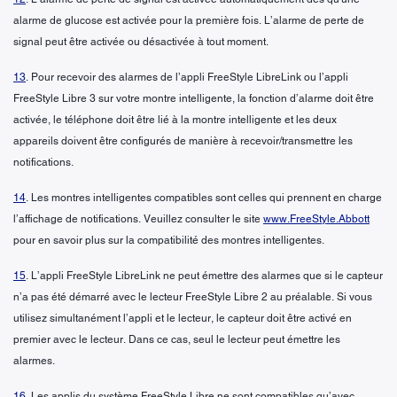
alarme de glucose est activée pour la première fois. L’alarme de perte de
signal peut être activée ou désactivée à tout moment.
13
. Pour recevoir des alarmes de l’appli FreeStyle LibreLink ou l’appli
FreeStyle Libre 3 sur votre montre intelligente, la fonction d’alarme doit être
activée, le téléphone doit être lié à la montre intelligente et les deux
appareils doivent être configurés de manière à recevoir/transmettre les
notifications.
14
. Les montres intelligentes compatibles sont celles qui prennent en charge
l’affichage de notifications. Veuillez consulter le site
www.FreeStyle.Abbott
pour en savoir plus sur la compatibilité des montres intelligentes.
15
. L’appli FreeStyle LibreLink ne peut émettre des alarmes que si le capteur
n’a pas été démarré avec le lecteur FreeStyle Libre 2 au préalable. Si vous
utilisez simultanément l’appli et le lecteur, le capteur doit être activé en
premier avec le lecteur. Dans ce cas, seul le lecteur peut émettre les
alarmes.
16
. Les applis du système FreeStyle Libre ne sont compatibles qu’avec