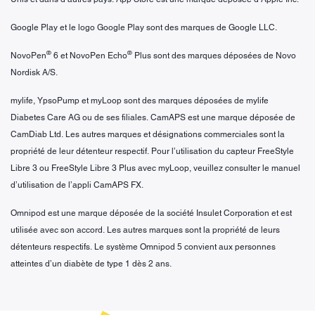
Google Play et le logo Google Play sont des marques de Google LLC.
®
®
NovoPen
6 et NovoPen Echo
Plus sont des marques déposées de Novo
Nordisk A/S.
mylife, YpsoPump et myLoop sont des marques déposées de mylife
Diabetes Care AG ou de ses filiales. CamAPS est une marque déposée de
CamDiab Ltd. Les autres marques et désignations commerciales sont la
propriété de leur détenteur respectif. Pour l’utilisation du capteur FreeStyle
Libre 3 ou FreeStyle Libre 3 Plus avec myLoop, veuillez consulter le manuel
d’utilisation de l’appli CamAPS FX.
Omnipod est une marque déposée de la société Insulet Corporation et est
utilisée avec son accord. Les autres marques sont la propriété de leurs
détenteurs respectifs. Le système Omnipod 5 convient aux personnes
atteintes d’un diabète de type 1 dès 2 ans.