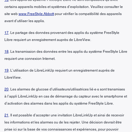
certains appareils mobiles et systèmes d’exploitation. Veuillez consulter le
site web
www.FreeStyle.Abbott
pour vérifier la compatibilité des appareils
avant d’utiliser les applis.
17
. Le partage des données provenant des applis du système FreeStyle
Libre requiert un enregistrement auprès de LibreView.
18
. La transmission des données entre les applis du système FreeStyle Libre
requiert une connexion Internet.
19
. L’utilisation de LibreLinkUp requiert un enregistrement auprès de
LibreView.
20
. Les alarmes de glucose d’utilisateurs/utilisatrices lié·e·s sont transmises
à l’appli LibreLinkUp en cas de démarrage du capteur avec le smartphone et
d’activation des alarmes dans les applis du système FreeStyle Libre.
21
. Il est possible d’accepter une invitation LibreLinkUp et ainsi de recevoir
les informations et les alarmes ou de les rejeter. Une décision devrait être
prise ici sur la base de vos connaissances et expériences, pour pouvoir