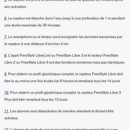
son activation.
6
. Le capteur est étanche dans l’eau jusqu’à une profondeur de 1 m pendant
une durée maximale de 30 minutes.
7
. Le smartphone ou le lecteur peut enregistrer les données transmises par
le capteur à une distance d’environ 4 cm.
8
. L’appli FreeStyle LibreLink ou FreeStyle Libre 3 et le lecteur FreeStyle
Libre 2 ou FreeStyle Libre 3 ont des fonctions similaires mais pas identiques.
9
. Pour obtenir un profil glycémique complet, le capteur FreeStyle Libre doit
être lu au moins une fois toutes les 8 heures et remplacé tous les 14 jours.
10
. Pour obtenir un profil glycémique complet, le capteur FreeStyle Libre 3
Plus doit être remplacé tous les 15 jours.
11
. Les alarmes sont désactivées de manière standard et doivent être
activées.
12
. L’alarme de perte de signal est activée automatiquement dès qu'une