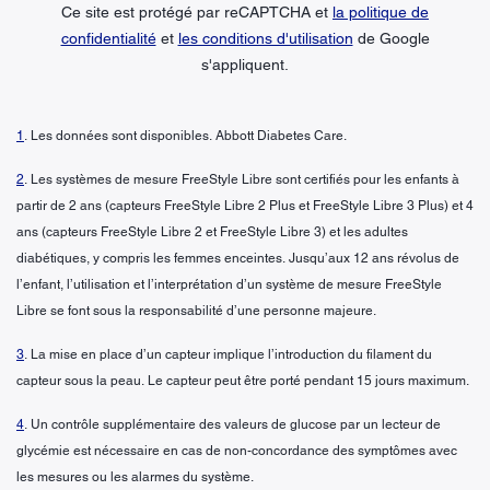
Ce site est protégé par reCAPTCHA et
la politique de
confidentialité
et
les conditions d'utilisation
de Google
s'appliquent.
1
. Les données sont disponibles. Abbott Diabetes Care.
2
. Les systèmes de mesure FreeStyle Libre sont certifiés pour les enfants à
partir de 2 ans (capteurs FreeStyle Libre 2 Plus et FreeStyle Libre 3 Plus) et 4
ans (capteurs FreeStyle Libre 2 et FreeStyle Libre 3) et les adultes
diabétiques, y compris les femmes enceintes. Jusqu’aux 12 ans révolus de
l’enfant, l’utilisation et l’interprétation d’un système de mesure FreeStyle
Libre se font sous la responsabilité d’une personne majeure.
3
. La mise en place d’un capteur implique l’introduction du filament du
capteur sous la peau. Le capteur peut être porté pendant 15 jours maximum.
4
. Un contrôle supplémentaire des valeurs de glucose par un lecteur de
glycémie est nécessaire en cas de non-concordance des symptômes avec
les mesures ou les alarmes du système.