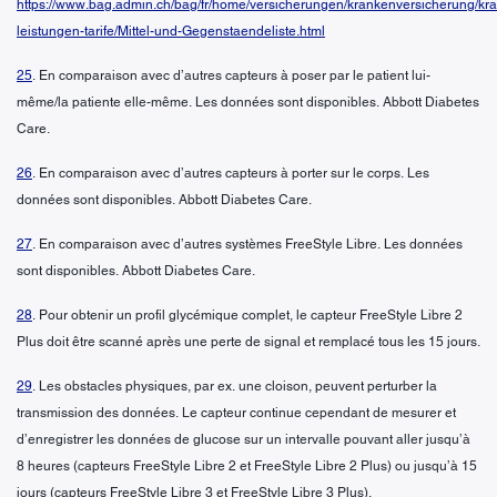
https://www.bag.admin.ch/bag/fr/home/versicherungen/krankenversicherung/kr
leistungen-tarife/Mittel-und-Gegenstaendeliste.html
25
. En comparaison avec d’autres capteurs à poser par le patient lui-
même/la patiente elle-même. Les données sont disponibles. Abbott Diabetes
Care.
26
. En comparaison avec d’autres capteurs à porter sur le corps. Les
données sont disponibles. Abbott Diabetes Care.
27
. En comparaison avec d’autres systèmes FreeStyle Libre. Les données
sont disponibles. Abbott Diabetes Care.
28
. Pour obtenir un profil glycémique complet, le capteur FreeStyle Libre 2
Plus doit être scanné après une perte de signal et remplacé tous les 15 jours.
29
. Les obstacles physiques, par ex. une cloison, peuvent perturber la
transmission des données. Le capteur continue cependant de mesurer et
d’enregistrer les données de glucose sur un intervalle pouvant aller jusqu’à
8 heures (capteurs FreeStyle Libre 2 et FreeStyle Libre 2 Plus) ou jusqu’à 15
jours (capteurs FreeStyle Libre 3 et FreeStyle Libre 3 Plus).