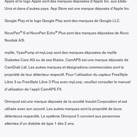
Apple et le logo Apple sont des marques déposées d’Apple Inc. aux États-
Unis et dans d’autres pays. App Store est une marque déposée d’Apple Inc.
Google Play et le logo Google Play sont des marques de Google LLC.
®
®
NovoPen
6 et NovoPen Echo
Plus sont des marques déposées de Novo
Nordisk A/S.
mylife, YpsoPump et myLoop sont des marques déposées de mylife
Diabetes Care AG ou de ses filiales. CamAPS est une marque déposée de
CamDiab Ltd. Les autres marques et désignations commerciales sont la
propriété de leur détenteur respectif. Pour l’utilisation du capteur FreeStyle
Libre 3 ou FreeStyle Libre 3 Plus avec myLoop, veuillez consulter le manuel
d’utilisation de l’appli CamAPS FX.
Omnipod est une marque déposée de la société Insulet Corporation et est
utilisée avec son accord. Les autres marques sont la propriété de leurs
détenteurs respectifs. Le système Omnipod 5 convient aux personnes
atteintes d’un diabète de type 1 dès 2 ans.