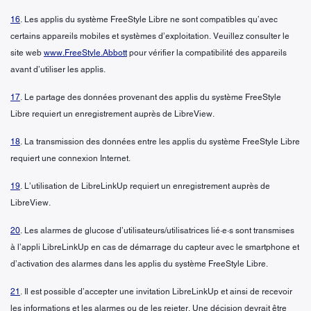
16
. Les applis du système FreeStyle Libre ne sont compatibles qu’avec
certains appareils mobiles et systèmes d’exploitation. Veuillez consulter le
site web
www.FreeStyle.Abbott
pour vérifier la compatibilité des appareils
avant d’utiliser les applis.
17
. Le partage des données provenant des applis du système FreeStyle
Libre requiert un enregistrement auprès de LibreView.
18
. La transmission des données entre les applis du système FreeStyle Libre
requiert une connexion Internet.
19
. L’utilisation de LibreLinkUp requiert un enregistrement auprès de
LibreView.
20
. Les alarmes de glucose d’utilisateurs/utilisatrices lié·e·s sont transmises
à l’appli LibreLinkUp en cas de démarrage du capteur avec le smartphone et
d’activation des alarmes dans les applis du système FreeStyle Libre.
21
. Il est possible d’accepter une invitation LibreLinkUp et ainsi de recevoir
les informations et les alarmes ou de les rejeter. Une décision devrait être