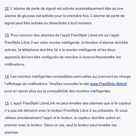
12
. L’alarme de perte de signal est activée automatiquement dès qu'une
alarme de glucose est activée pour la première fois. L’alarme de perte de
signal peut être activée ou désactivée à tout moment.
13
. Pour recevoir des alarmes de l’appli FreeStyle LibreLink ou l’appli
FreeStyle Libre 3 sur votre montre intelligente, la fonction d’alarme doit être
activée, le téléphone doit être lié à la montre intelligente et les deux
appareils doivent être configurés de manière à recevoir/transmettre les
notifications.
14
. Les montres intelligentes compatibles sont celles qui prennent en charge
l’affichage de notifications. Veuillez consulter le site
www.FreeStyle.Abbott
pour en savoir plus sur la compatibilité des montres intelligentes.
15
. L’appli FreeStyle LibreLink ne peut émettre des alarmes que si le capteur
n’a pas été démarré avec le lecteur FreeStyle Libre 2 au préalable. Si vous
utilisez simultanément l’appli et le lecteur, le capteur doit être activé en
premier avec le lecteur. Dans ce cas, seul le lecteur peut émettre les
alarmes.