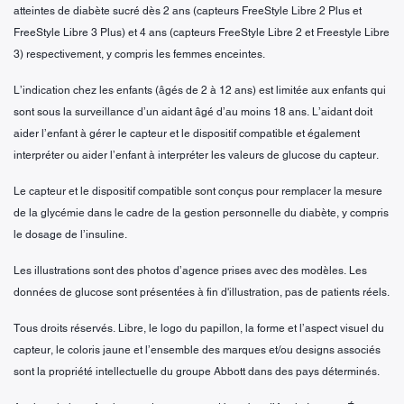
atteintes de diabète sucré dès 2 ans (capteurs FreeStyle Libre 2 Plus et
FreeStyle Libre 3 Plus) et 4 ans (capteurs FreeStyle Libre 2 et Freestyle Libre
3) respectivement, y compris les femmes enceintes.
L’indication chez les enfants (âgés de 2 à 12 ans) est limitée aux enfants qui
sont sous la surveillance d’un aidant âgé d’au moins 18 ans. L’aidant doit
aider l’enfant à gérer le capteur et le dispositif compatible et également
interpréter ou aider l’enfant à interpréter les valeurs de glucose du capteur.
Le capteur et le dispositif compatible sont conçus pour remplacer la mesure
de la glycémie dans le cadre de la gestion personnelle du diabète, y compris
le dosage de l’insuline.
Les illustrations sont des photos d’agence prises avec des modèles. Les
données de glucose sont présentées à fin d'illustration, pas de patients réels.
Tous droits réservés. Libre, le logo du papillon, la forme et l’aspect visuel du
capteur, le coloris jaune et l’ensemble des marques et/ou designs associés
sont la propriété intellectuelle du groupe Abbott dans des pays déterminés.