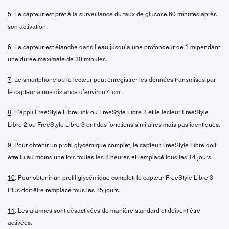
5
. Le capteur est prêt à la surveillance du taux de glucose 60 minutes après
son activation.
6
. Le capteur est étanche dans l’eau jusqu’à une profondeur de 1 m pendant
une durée maximale de 30 minutes.
7
. Le smartphone ou le lecteur peut enregistrer les données transmises par
le capteur à une distance d’environ 4 cm.
8
. L’appli FreeStyle LibreLink ou FreeStyle Libre 3 et le lecteur FreeStyle
Libre 2 ou FreeStyle Libre 3 ont des fonctions similaires mais pas identiques.
9
. Pour obtenir un profil glycémique complet, le capteur FreeStyle Libre doit
être lu au moins une fois toutes les 8 heures et remplacé tous les 14 jours.
10
. Pour obtenir un profil glycémique complet, le capteur FreeStyle Libre 3
Plus doit être remplacé tous les 15 jours.
11
. Les alarmes sont désactivées de manière standard et doivent être
activées.