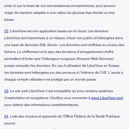
prise ici sur la base de vos connaissances et expériences, pour pouvoir
réagir de manière adaptée à une valeur du glucose trop élevée ou trop
basse.
22
. LibreView est une application basée sur le cloud. Les données
LibreView sont transmises à un réseau virtuel non public et hébergées dans
une base de données SQL Server. Les données sont chiffrées au niveau des
fichiers. Le chiffrement et le type des fonctions d’enregistrement chiffré
permettent d’éviter que l’hébergeur nuagique (Amazon Web Services)
puisse consulter les données. En cas d’utilisation de LibreView en Suisse,
les données sont hébergées sur des serveurs à l’intérieur de l’UE. L’accès à
chaque compte utilisateur est protégé par un mot de passe.
23
. Le site web LibreView n’est compatible qu’avec certains systèmes
d’exploitation et navigateurs. Veuillez vous connecter à
www.LibreView.com
pour obtenir des informations complémentaires.
24
. Liste des moyens et appareils de l’Office Fédéral de la Santé Publique,
source: