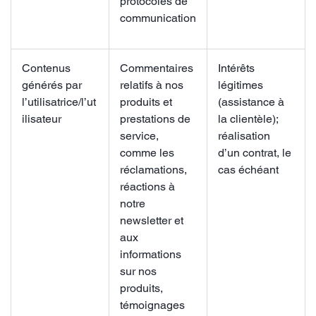
protocoles de
communication
Contenus
Commentaires
Intérêts
générés par
relatifs à nos
légitimes
l’utilisatrice/l’ut
produits et
(assistance à
ilisateur
prestations de
la clientèle);
service,
réalisation
comme les
d’un contrat, le
réclamations,
cas échéant
réactions à
notre
newsletter et
aux
informations
sur nos
produits,
témoignages