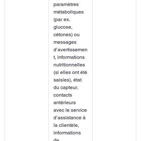
paramètres
métaboliques
(par ex.
glucose,
cétones) ou
messages
d’avertissemen
t, informations
nutritionnelles
(si elles ont été
saisies), état
du capteur,
contacts
antérieurs
avec le service
d’assistance à
la clientèle,
informations
de