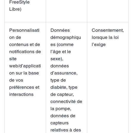
FreeStyle
Libre)
Personnalisati
Données
Consentement,
on de
démographiqu
lorsque la loi
contenus et de
es (comme
l’exige
notifications de
l’âge et le
site
sexe),
web/d’applicati
données
on sur la base
d’assurance,
de vos
type de
préférences et
diabète, type
interactions
de capteur,
connectivité de
la pompe,
données de
capteurs
relatives à des