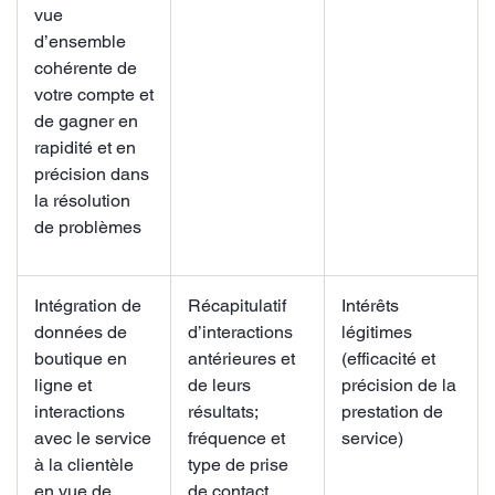
vue
d’ensemble
cohérente de
votre compte et
de gagner en
rapidité et en
précision dans
la résolution
de problèmes
Intégration de
Récapitulatif
Intérêts
données de
d’interactions
légitimes
boutique en
antérieures et
(efficacité et
ligne et
de leurs
précision de la
interactions
résultats;
prestation de
avec le service
fréquence et
service)
à la clientèle
type de prise
en vue de
de contact