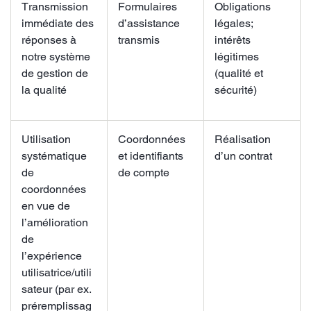
Transmission
Formulaires
Obligations
immédiate des
d’assistance
légales;
réponses à
transmis
intérêts
notre système
légitimes
de gestion de
(qualité et
la qualité
sécurité)
Utilisation
Coordonnées
Réalisation
systématique
et identifiants
d’un contrat
de
de compte
coordonnées
en vue de
l’amélioration
de
l’expérience
utilisatrice/utili
sateur (par ex.
préremplissag