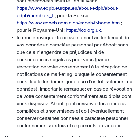
sont répertoriées sous le lien suivant:
https://www.edpb.europa.eu/about-edpb/about-
edpb/members_fr
; pour la Suisse:
https://www.edoeb.admin.ch/edoeb/fr/home.html
;
pour le Royaume-Uni:
https://ico.org.uk
.
le droit à révoquer le consentement au traitement de
vos données à caractère personnel par Abbott sans
que cela n’engendre de préjudices ni de
conséquences négatives pour vous (par ex.
révocation de votre consentement à la réception de
notifications de marketing lorsque le consentement
constitue le fondement juridique d’un tel traitement de
données). Importante remarque: en cas de révocation
de votre consentement conformément aux droits dont
vous disposez, Abbott peut conserver les données
compilées et anonymisées et doit éventuellement
conserver certaines données à caractère personnel
conformément aux lois et règlements en vigueur.