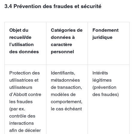
3.4 Prévention des fraudes et sécurité
Objet du
Catégories de
Fondement
recueil/de
données à
juridique
l’utilisation
caractère
des données
personnel
Protection des
Identifiants,
Intérêts
utilisatrices et
métadonnées
légitimes
utilisateurs
de transaction,
(prévention
d’Abbott contre
modèles de
des fraudes)
les fraudes
comportement,
(par ex.
le cas échéant
contrôle des
interactions
afin de déceler