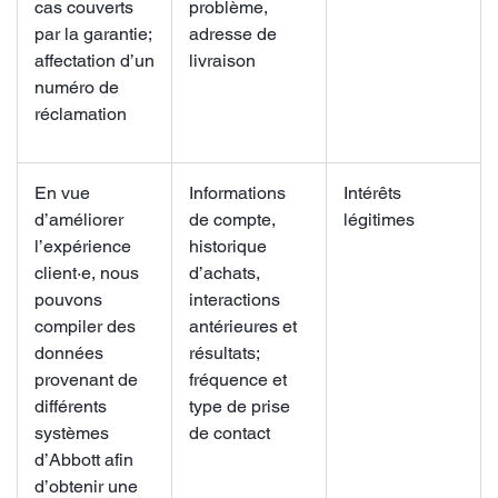
cas couverts
problème,
par la garantie;
adresse de
affectation d’un
livraison
numéro de
réclamation
En vue
Informations
Intérêts
d’améliorer
de compte,
légitimes
l’expérience
historique
client·e, nous
d’achats,
pouvons
interactions
compiler des
antérieures et
données
résultats;
provenant de
fréquence et
différents
type de prise
systèmes
de contact
d’Abbott afin
d’obtenir une