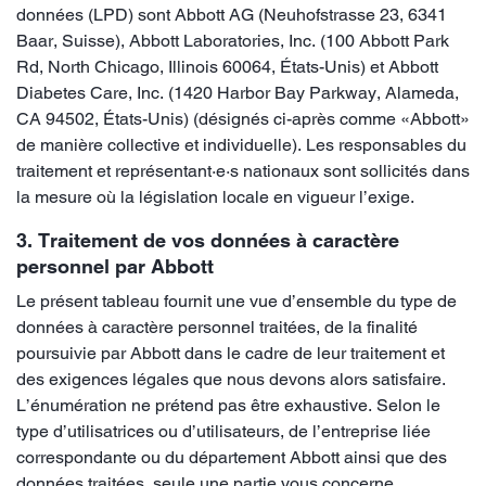
données (LPD) sont Abbott AG (Neuhofstrasse 23, 6341
Baar, Suisse), Abbott Laboratories, Inc. (100 Abbott Park
Rd, North Chicago, Illinois 60064, États-Unis) et Abbott
Diabetes Care, Inc. (1420 Harbor Bay Parkway, Alameda,
CA 94502, États-Unis) (désignés ci-après comme «Abbott»
de manière collective et individuelle). Les responsables du
traitement et représentant·e·s nationaux sont sollicités dans
la mesure où la législation locale en vigueur l’exige.
3. Traitement de vos données à caractère
personnel par Abbott
Le présent tableau fournit une vue d’ensemble du type de
données à caractère personnel traitées, de la finalité
poursuivie par Abbott dans le cadre de leur traitement et
des exigences légales que nous devons alors satisfaire.
L’énumération ne prétend pas être exhaustive. Selon le
type d’utilisatrices ou d’utilisateurs, de l’entreprise liée
correspondante ou du département Abbott ainsi que des
données traitées, seule une partie vous concerne.