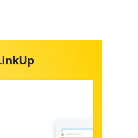
LinkUp