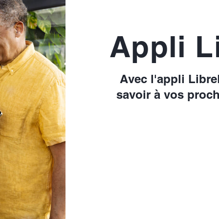
Appli L
Avec l'appli Libr
savoir à vos proc