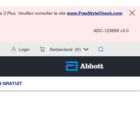
3 Plus. Veuillez consulter le site
www.FreeStyleCheck.com
ADC-123658 v3.0
Login
Switzerland
(fr)
 GRATUIT