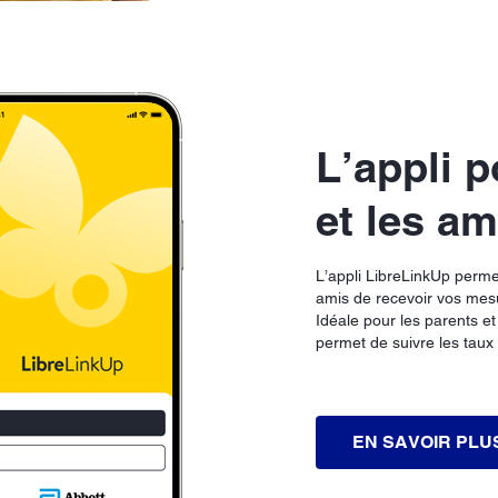
L’appli p
et les am
L’appli LibreLinkUp perme
amis de recevoir vos mes
Idéale pour les parents et
permet de suivre les taux
EN SAVOIR PLU