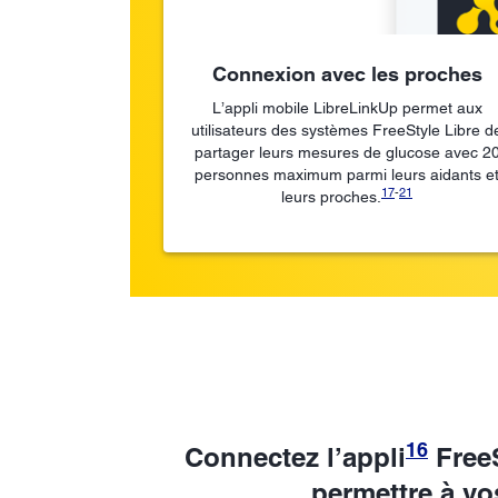
Connexion avec les proches
L’appli mobile LibreLinkUp permet aux
utilisateurs des systèmes FreeStyle Libre d
partager leurs mesures de glucose avec 2
personnes maximum parmi leurs aidants e
17
-
21
leurs proches.
16
Connectez l’appli
FreeS
permettre à vo