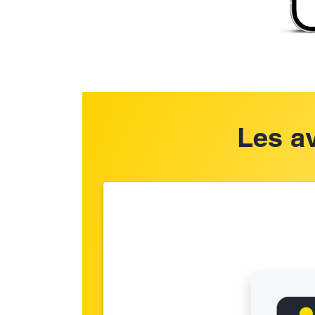
Les a