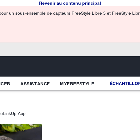
Revenir au contenu principal
pour un sous-ensemble de capteurs FreeStyle Libre 3 et FreeStyle Libre 
ÉCHANTILLON
NCER
ASSISTANCE
MYFREESTYLE
reLinkUp App