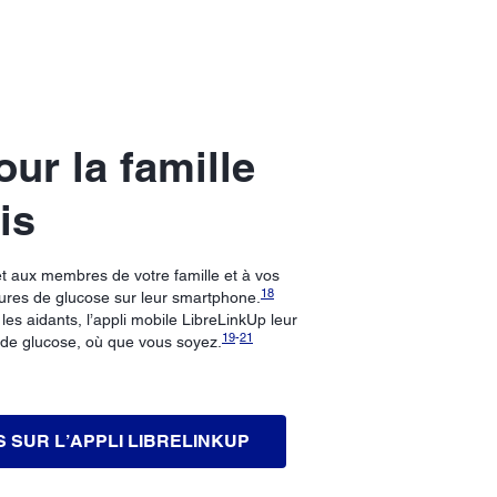
our la famille
is
t aux membres de votre famille et à vos
18
ures de glucose sur leur smartphone.
 les aidants, l’appli mobile LibreLinkUp leur
19
-
21
 de glucose, où que vous soyez.
S SUR L’APPLI LIBRELINKUP