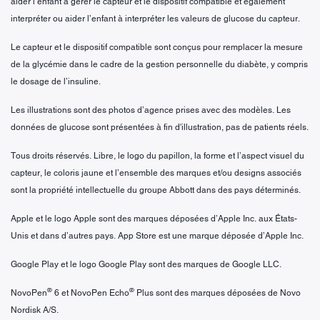
aider l’enfant à gérer le capteur et le dispositif compatible et également
interpréter ou aider l’enfant à interpréter les valeurs de glucose du capteur.
Le capteur et le dispositif compatible sont conçus pour remplacer la mesure
de la glycémie dans le cadre de la gestion personnelle du diabète, y compris
le dosage de l’insuline.
Les illustrations sont des photos d’agence prises avec des modèles. Les
données de glucose sont présentées à fin d'illustration, pas de patients réels.
Tous droits réservés. Libre, le logo du papillon, la forme et l’aspect visuel du
capteur, le coloris jaune et l’ensemble des marques et/ou designs associés
sont la propriété intellectuelle du groupe Abbott dans des pays déterminés.
Apple et le logo Apple sont des marques déposées d’Apple Inc. aux États-
Unis et dans d’autres pays. App Store est une marque déposée d’Apple Inc.
Google Play et le logo Google Play sont des marques de Google LLC.
®
®
NovoPen
6 et NovoPen Echo
Plus sont des marques déposées de Novo
Nordisk A/S.