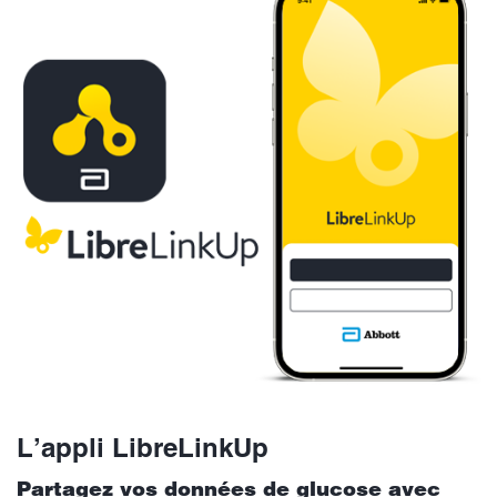
L’appli LibreLinkUp
Partagez vos données de glucose avec