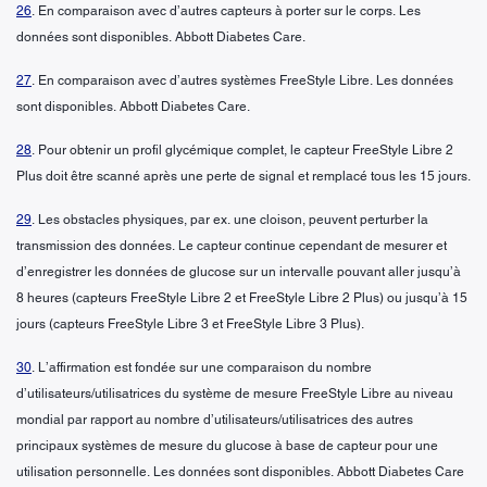
26
. En comparaison avec d’autres capteurs à porter sur le corps. Les
données sont disponibles. Abbott Diabetes Care.
27
. En comparaison avec d’autres systèmes FreeStyle Libre. Les données
sont disponibles. Abbott Diabetes Care.
28
. Pour obtenir un profil glycémique complet, le capteur FreeStyle Libre 2
Plus doit être scanné après une perte de signal et remplacé tous les 15 jours.
29
. Les obstacles physiques, par ex. une cloison, peuvent perturber la
transmission des données. Le capteur continue cependant de mesurer et
d’enregistrer les données de glucose sur un intervalle pouvant aller jusqu’à
8 heures (capteurs FreeStyle Libre 2 et FreeStyle Libre 2 Plus) ou jusqu’à 15
jours (capteurs FreeStyle Libre 3 et FreeStyle Libre 3 Plus).
30
. L’affirmation est fondée sur une comparaison du nombre
d’utilisateurs/utilisatrices du système de mesure FreeStyle Libre au niveau
mondial par rapport au nombre d’utilisateurs/utilisatrices des autres
principaux systèmes de mesure du glucose à base de capteur pour une
utilisation personnelle. Les données sont disponibles. Abbott Diabetes Care