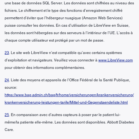
une base de données SQL Server. Les données sont chiffrées au niveau des
fichiers. Le chiffrement et le type des fonctions d’enregistrement chiffré
permettent d’éviter que l’hébergeur nuagique (Amazon Web Services)
puisse consulter les données. En cas d’utilisation de LibreView en Suisse,
les données sont hébergées sur des serveurs à l’intérieur de l’UE. L’accès à
chaque compte utilisateur est protégé par un mot de passe.
23
. Le site web LibreView n’est compatible qu’avec certains systèmes
d’exploitation et navigateurs. Veuillez vous connecter à
www.LibreView.com
pour obtenir des informations complémentaires.
24
. Liste des moyens et appareils de l’Office Fédéral de la Santé Publique,
source:
https://www.bag.admin.ch/bag/fr/home/versicherungen/krankenversicherung/
krankenversicherung-leistungen-tarife/Mittel-und-Gegenstaendeliste.html
25
. En comparaison avec d’autres capteurs à poser par le patient lui-
même/la patiente elle-même. Les données sont disponibles. Abbott Diabetes
Care.