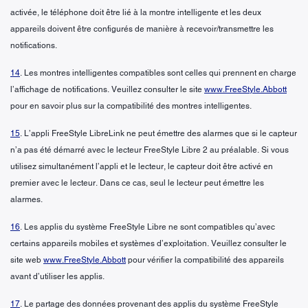
activée, le téléphone doit être lié à la montre intelligente et les deux
appareils doivent être configurés de manière à recevoir/transmettre les
notifications.
14
. Les montres intelligentes compatibles sont celles qui prennent en charge
l’affichage de notifications. Veuillez consulter le site
www.FreeStyle.Abbott
pour en savoir plus sur la compatibilité des montres intelligentes.
15
. L’appli FreeStyle LibreLink ne peut émettre des alarmes que si le capteur
n’a pas été démarré avec le lecteur FreeStyle Libre 2 au préalable. Si vous
utilisez simultanément l’appli et le lecteur, le capteur doit être activé en
premier avec le lecteur. Dans ce cas, seul le lecteur peut émettre les
alarmes.
16
. Les applis du système FreeStyle Libre ne sont compatibles qu’avec
certains appareils mobiles et systèmes d’exploitation. Veuillez consulter le
site web
www.FreeStyle.Abbott
pour vérifier la compatibilité des appareils
avant d’utiliser les applis.
17
. Le partage des données provenant des applis du système FreeStyle