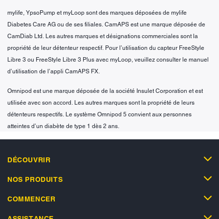
mylife, YpsoPump et myLoop sont des marques déposées de mylife
Diabetes Care AG ou de ses filiales. CamAPS est une marque déposée de
CamDiab Ltd. Les autres marques et désignations commerciales sont la
propriété de leur détenteur respectif. Pour l’utilisation du capteur FreeStyle
Libre 3 ou FreeStyle Libre 3 Plus avec myLoop, veuillez consulter le manuel
d’utilisation de l’appli CamAPS FX.
Omnipod est une marque déposée de la société Insulet Corporation et est
utilisée avec son accord. Les autres marques sont la propriété de leurs
détenteurs respectifs. Le système Omnipod 5 convient aux personnes
atteintes d’un diabète de type 1 dès 2 ans.
DÉCOUVRIR
NOS PRODUITS
COMMENCER
ASSISTANCE