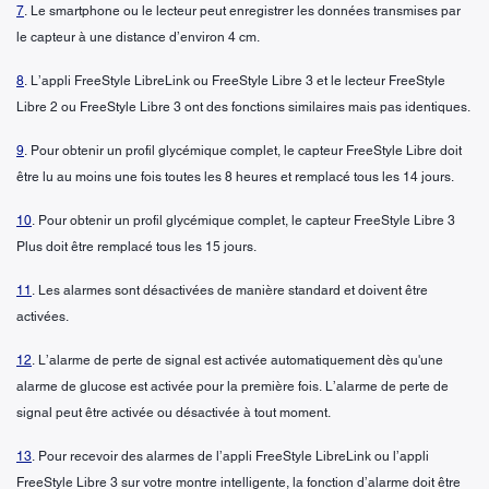
7
. Le smartphone ou le lecteur peut enregistrer les données transmises par
le capteur à une distance d’environ 4 cm.
8
. L’appli FreeStyle LibreLink ou FreeStyle Libre 3 et le lecteur FreeStyle
Libre 2 ou FreeStyle Libre 3 ont des fonctions similaires mais pas identiques.
9
. Pour obtenir un profil glycémique complet, le capteur FreeStyle Libre doit
être lu au moins une fois toutes les 8 heures et remplacé tous les 14 jours.
10
. Pour obtenir un profil glycémique complet, le capteur FreeStyle Libre 3
Plus doit être remplacé tous les 15 jours.
11
. Les alarmes sont désactivées de manière standard et doivent être
activées.
12
. L’alarme de perte de signal est activée automatiquement dès qu'une
alarme de glucose est activée pour la première fois. L’alarme de perte de
signal peut être activée ou désactivée à tout moment.
13
. Pour recevoir des alarmes de l’appli FreeStyle LibreLink ou l’appli
FreeStyle Libre 3 sur votre montre intelligente, la fonction d’alarme doit être