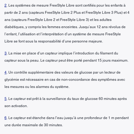
2
. Les systèmes de mesure FreeStyle Libre sont certifiés pour les enfants à
partir de 2 ans (capteurs FreeStyle Libre 2 Plus et FreeStyle Libre 3 Plus) et 4
ans (capteurs FreeStyle Libre 2 et FreeStyle Libre 3) et les adultes
diabétiques, y compris les femmes enceintes. Jusqu’aux 12 ans révolus de
l’enfant, l’utilisation et l’interprétation d’un système de mesure FreeStyle
Libre se font sous la responsabilité d’une personne majeure.
3
. La mise en place d’un capteur implique l’introduction du filament du
capteur sous la peau. Le capteur peut être porté pendant 15 jours maximum.
4
. Un contrôle supplémentaire des valeurs de glucose par un lecteur de
glycémie est nécessaire en cas de non-concordance des symptômes avec
les mesures ou les alarmes du système.
5
. Le capteur est prêt à la surveillance du taux de glucose 60 minutes après
son activation.
6
. Le capteur est étanche dans l’eau jusqu’à une profondeur de 1 m pendant
une durée maximale de 30 minutes.