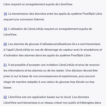
Libre requiert un enregistrement auprès de LibreView.
18
. La transmission des données entre les applis du système FreeStyle Libre
requiert une connexion Internet.
19
. L’utilisation de LibreLinkUp requiert un enregistrement auprès de
LibreView.
20
. Les alarmes de glucose d’utilisateurs/utilisatrices lié·e·s sont transmises
à l’appli LibreLinkUp en cas de démarrage du capteur avec le smartphone et
d’activation des alarmes dans les applis du système FreeStyle Libre.
21
. Il est possible d’accepter une invitation LibreLinkUp et ainsi de recevoir
les informations et les alarmes ou de les rejeter. Une décision devrait être
prise ici sur la base de vos connaissances et expériences, pour pouvoir
réagir de manière adaptée à une valeur du glucose trop élevée ou trop
basse.
22
. LibreView est une application basée sur le cloud. Les données
LibreView sont transmises à un réseau virtuel non public et hébergées dans