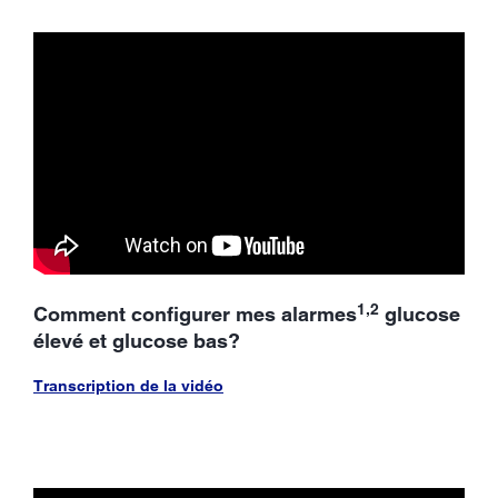
1,2
Comment configurer mes alarmes
glucose
élevé et glucose bas?
Transcription de la vidéo