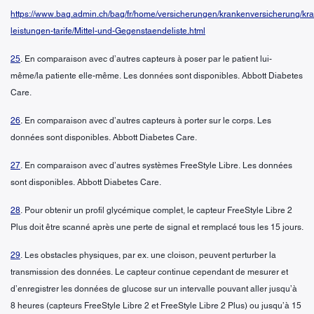
https://www.bag.admin.ch/bag/fr/home/versicherungen/krankenversicherung/kr
leistungen-tarife/Mittel-und-Gegenstaendeliste.html
25
. En comparaison avec d’autres capteurs à poser par le patient lui-
même/la patiente elle-même. Les données sont disponibles. Abbott Diabetes
Care.
26
. En comparaison avec d’autres capteurs à porter sur le corps. Les
données sont disponibles. Abbott Diabetes Care.
27
. En comparaison avec d’autres systèmes FreeStyle Libre. Les données
sont disponibles. Abbott Diabetes Care.
28
. Pour obtenir un profil glycémique complet, le capteur FreeStyle Libre 2
Plus doit être scanné après une perte de signal et remplacé tous les 15 jours.
29
. Les obstacles physiques, par ex. une cloison, peuvent perturber la
transmission des données. Le capteur continue cependant de mesurer et
d’enregistrer les données de glucose sur un intervalle pouvant aller jusqu’à
8 heures (capteurs FreeStyle Libre 2 et FreeStyle Libre 2 Plus) ou jusqu’à 15