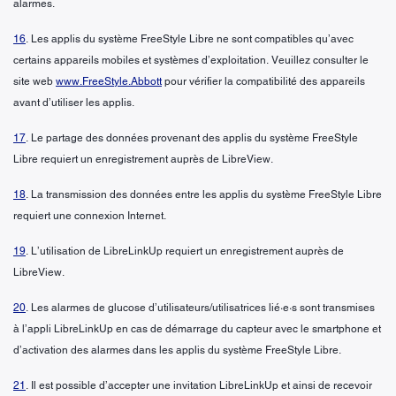
alarmes.
16
. Les applis du système FreeStyle Libre ne sont compatibles qu’avec
certains appareils mobiles et systèmes d’exploitation. Veuillez consulter le
site web
www.FreeStyle.Abbott
pour vérifier la compatibilité des appareils
avant d’utiliser les applis.
17
. Le partage des données provenant des applis du système FreeStyle
Libre requiert un enregistrement auprès de LibreView.
18
. La transmission des données entre les applis du système FreeStyle Libre
requiert une connexion Internet.
19
. L’utilisation de LibreLinkUp requiert un enregistrement auprès de
LibreView.
20
. Les alarmes de glucose d’utilisateurs/utilisatrices lié·e·s sont transmises
à l’appli LibreLinkUp en cas de démarrage du capteur avec le smartphone et
d’activation des alarmes dans les applis du système FreeStyle Libre.
21
. Il est possible d’accepter une invitation LibreLinkUp et ainsi de recevoir