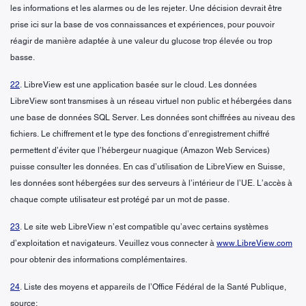
les informations et les alarmes ou de les rejeter. Une décision devrait être
prise ici sur la base de vos connaissances et expériences, pour pouvoir
réagir de manière adaptée à une valeur du glucose trop élevée ou trop
basse.
22
. LibreView est une application basée sur le cloud. Les données
LibreView sont transmises à un réseau virtuel non public et hébergées dans
une base de données SQL Server. Les données sont chiffrées au niveau des
fichiers. Le chiffrement et le type des fonctions d’enregistrement chiffré
permettent d’éviter que l’hébergeur nuagique (Amazon Web Services)
puisse consulter les données. En cas d’utilisation de LibreView en Suisse,
les données sont hébergées sur des serveurs à l’intérieur de l’UE. L’accès à
chaque compte utilisateur est protégé par un mot de passe.
23
. Le site web LibreView n’est compatible qu’avec certains systèmes
d’exploitation et navigateurs. Veuillez vous connecter à
www.LibreView.com
pour obtenir des informations complémentaires.
24
. Liste des moyens et appareils de l’Office Fédéral de la Santé Publique,
source: