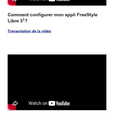
Comment configurer mon appli FreeStyle
1
Libre 3
?
Transcription de la vidéo