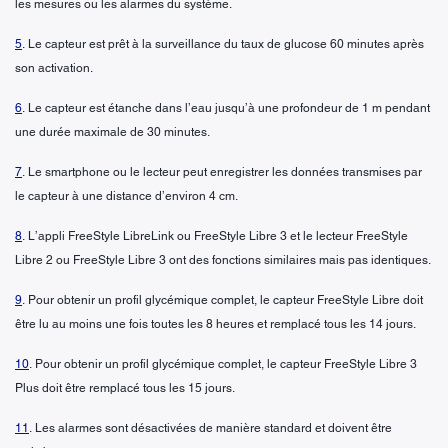
les mesures ou les alarmes du système.
5
. Le capteur est prêt à la surveillance du taux de glucose 60 minutes après
son activation.
6
. Le capteur est étanche dans l’eau jusqu’à une profondeur de 1 m pendant
une durée maximale de 30 minutes.
7
. Le smartphone ou le lecteur peut enregistrer les données transmises par
le capteur à une distance d’environ 4 cm.
8
. L’appli FreeStyle LibreLink ou FreeStyle Libre 3 et le lecteur FreeStyle
Libre 2 ou FreeStyle Libre 3 ont des fonctions similaires mais pas identiques.
9
. Pour obtenir un profil glycémique complet, le capteur FreeStyle Libre doit
être lu au moins une fois toutes les 8 heures et remplacé tous les 14 jours.
10
. Pour obtenir un profil glycémique complet, le capteur FreeStyle Libre 3
Plus doit être remplacé tous les 15 jours.
11
. Les alarmes sont désactivées de manière standard et doivent être