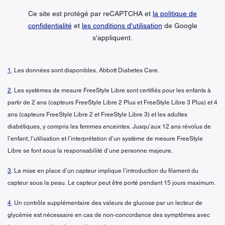
Ce site est protégé par reCAPTCHA et
la politique de
confidentialité
et
les conditions d'utilisation
de Google
s'appliquent.
1
. Les données sont disponibles. Abbott Diabetes Care.
2
. Les systèmes de mesure FreeStyle Libre sont certifiés pour les enfants à
partir de 2 ans (capteurs FreeStyle Libre 2 Plus et FreeStyle Libre 3 Plus) et 4
ans (capteurs FreeStyle Libre 2 et FreeStyle Libre 3) et les adultes
diabétiques, y compris les femmes enceintes. Jusqu’aux 12 ans révolus de
l’enfant, l’utilisation et l’interprétation d’un système de mesure FreeStyle
Libre se font sous la responsabilité d’une personne majeure.
3
. La mise en place d’un capteur implique l’introduction du filament du
capteur sous la peau. Le capteur peut être porté pendant 15 jours maximum.
4
. Un contrôle supplémentaire des valeurs de glucose par un lecteur de
glycémie est nécessaire en cas de non-concordance des symptômes avec