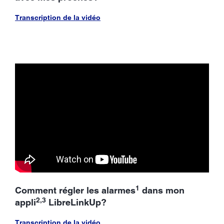
Transcription de la vidéo
1
Comment régler les alarmes
dans mon
2,3
appli
LibreLinkUp?
Transcription de la vidéo