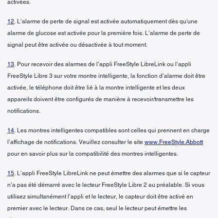
activées.
12
. L’alarme de perte de signal est activée automatiquement dès qu'une
alarme de glucose est activée pour la première fois. L’alarme de perte de
signal peut être activée ou désactivée à tout moment.
13
. Pour recevoir des alarmes de l’appli FreeStyle LibreLink ou l’appli
FreeStyle Libre 3 sur votre montre intelligente, la fonction d’alarme doit être
activée, le téléphone doit être lié à la montre intelligente et les deux
appareils doivent être configurés de manière à recevoir/transmettre les
notifications.
14
. Les montres intelligentes compatibles sont celles qui prennent en charge
l’affichage de notifications. Veuillez consulter le site
www.FreeStyle.Abbott
pour en savoir plus sur la compatibilité des montres intelligentes.
15
. L’appli FreeStyle LibreLink ne peut émettre des alarmes que si le capteur
n’a pas été démarré avec le lecteur FreeStyle Libre 2 au préalable. Si vous
utilisez simultanément l’appli et le lecteur, le capteur doit être activé en
premier avec le lecteur. Dans ce cas, seul le lecteur peut émettre les