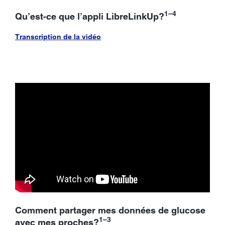
1–4
Qu’est-ce que l’appli LibreLinkUp?
Transcription de la vidéo
Comment partager mes données de glucose
1–3
avec mes proches?