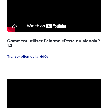
Comment utiliser l’alarme «Perte du signal»?
1,2
Transcription de la vidéo