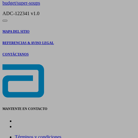
budget/super-soups
ADC-122341 v1.0
MAPA DEL SITIO
REFERENCIAS & AVISO LEGAL
CONTÁCTANOS
MANTENTE EN CONTACTO
Términos y condiciones