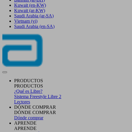
Kuwait
(en-KW)
Kuwait
(ar-KW)
Saudi Arabia
(ar-SA)
Vietnam
(vi)
Saudi Arabia
(en-SA)
PRODUCTOS
PRODUCTOS
¿Qué es Libre?
Sistema Freestyle Libre 2
Lectores
DÓNDE COMPRAR
DÓNDE COMPRAR
Dónde comprar
APRENDE
APRENDE