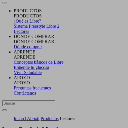
PRODUCTOS
PRODUCTOS
¿Qué es Libre?
Sistema Freestyle Libre 2
Lectores
DÓNDE COMPRAR
DÓNDE COMPRAR
Dónde comprar
APRENDE
APRENDE
Conceptos básicos de Libre
Entiende tu glucosa
Vivir Saludable
APOYO
APOYO
Preguntas frecuentes
Contáctanos
Inicio | Abbott
Productos
Lectores