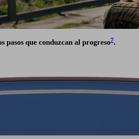
7
s pasos que conduzcan al progreso
.