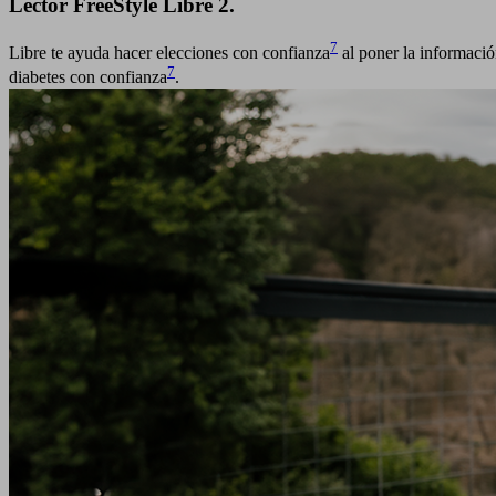
Lector FreeStyle Libre 2.
7
Libre te ayuda hacer elecciones con confianza
al poner la informació
7
diabetes con confianza
.