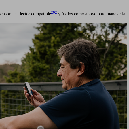
202
sensor a su lector compatible
y úsalos como apoyo para manejar la