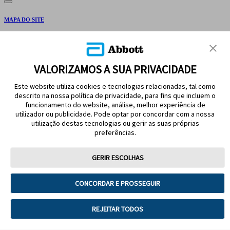
MAPA DO SITE
AVISO LEGAL E REFERÊNCIAS
FALE CONOSCO
VALORIZAMOS A SUA PRIVACIDADE
Este website utiliza cookies e tecnologias relacionadas, tal como
descrito na nossa política de privacidade, para fins que incluem o
funcionamento do website, análise, melhor experiência de
utilizador ou publicidade. Pode optar por concordar com a nossa
utilização destas tecnologias ou gerir as suas próprias
preferências.
SIGA A GENTE
GERIR ESCOLHAS
CONCORDAR E PROSSEGUIR
Termos de uso
Política de Privacidade
REJEITAR TODOS
Descadastrar
Política de Cookies