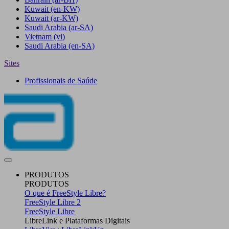
Kuwait
(en-KW)
Kuwait
(ar-KW)
Saudi Arabia
(ar-SA)
Vietnam
(vi)
Saudi Arabia
(en-SA)
Sites
Profissionais de Saúde
PRODUTOS
PRODUTOS
O que é FreeStyle Libre?
FreeStyle Libre 2
FreeStyle Libre
LibreLink e Plataformas Digitais