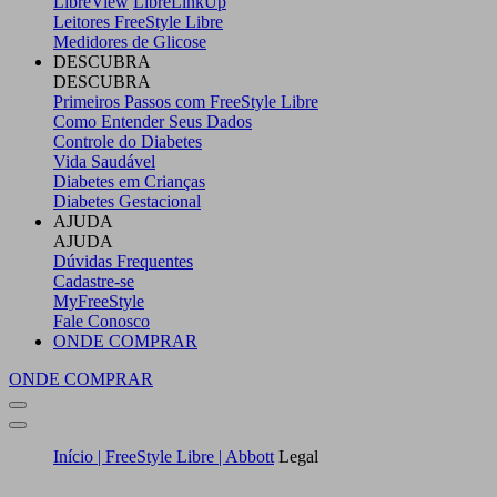
LibreView
LibreLinkUp
Leitores FreeStyle Libre
Medidores de Glicose
DESCUBRA
DESCUBRA
Primeiros Passos com FreeStyle Libre
Como Entender Seus Dados
Controle do Diabetes
Vida Saudável
Diabetes em Crianças
Diabetes Gestacional
AJUDA
AJUDA
Dúvidas Frequentes
Cadastre-se
MyFreeStyle
Fale Conosco
ONDE COMPRAR
ONDE COMPRAR
Início | FreeStyle Libre | Abbott
Legal