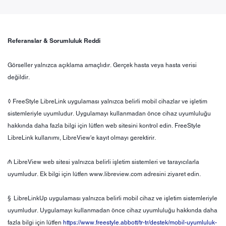
Referanslar & Sorumluluk Reddi
Görseller yalnızca açıklama amaçlıdır. Gerçek hasta veya hasta verisi
değildir.
◊ FreeStyle LibreLink uygulaması yalnızca belirli mobil cihazlar ve işletim
sistemleriyle uyumludur. Uygulamayı kullanmadan önce cihaz uyumluluğu
hakkında daha fazla bilgi için lütfen web sitesini kontrol edin. FreeStyle
LibreLink kullanımı, LibreView'e kayıt olmayı gerektirir.
₼ LibreView web sitesi yalnızca belirli işletim sistemleri ve tarayıcılarla
uyumludur. Ek bilgi için lütfen www.libreview.com adresini ziyaret edin.
§ LibreLinkUp uygulaması yalnızca belirli mobil cihaz ve işletim sistemleriyle
uyumludur. Uygulamayı kullanmadan önce cihaz uyumluluğu hakkında daha
fazla bilgi için lütfen
https://www.freestyle.abbott/tr-tr/destek/mobil-uyumluluk-