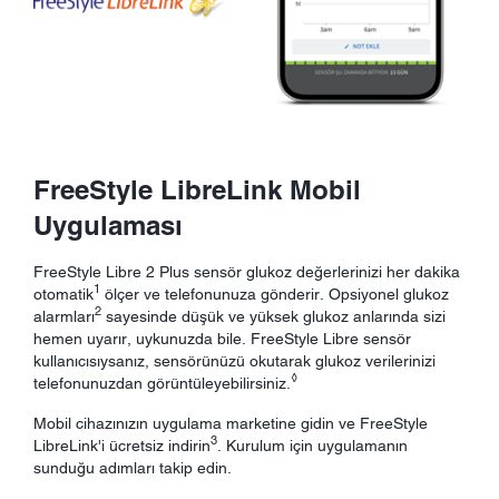
FreeStyle LibreLink Mobil
Uygulaması
FreeStyle Libre 2 Plus sensör glukoz değerlerinizi her dakika
1
otomatik
ölçer ve telefonunuza gönderir. Opsiyonel glukoz
2
alarmları
sayesinde düşük ve yüksek glukoz anlarında sizi
hemen uyarır, uykunuzda bile. FreeStyle Libre sensör
kullanıcısıysanız, sensörünüzü okutarak glukoz verilerinizi
◊
telefonunuzdan görüntüleyebilirsiniz.
Mobil cihazınızın uygulama marketine gidin ve FreeStyle
3
LibreLink'i ücretsiz indirin
. Kurulum için uygulamanın
sunduğu adımları takip edin.