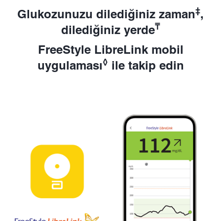
‡
Glukozunuzu dilediğiniz zaman
,
₸
dilediğiniz yerde
FreeStyle LibreLink mobil
◊
uygulaması
ile takip edin