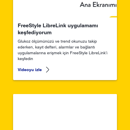
FreeStyle LibreLink uygulamamı
keşfediyorum
Glukoz ölçümünüzü ve trend okunuzu takip
ederken, kayıt defteri, alarmlar ve bağlantı
uygulamalarına erişmek için FreeStyle LibreLink’i
keşfedin
Videoyu izle