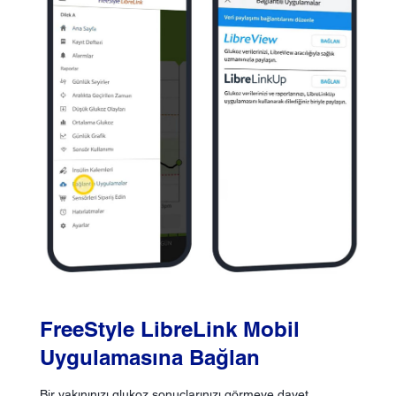
FreeStyle LibreLink Mobil
Uygulamasına Bağlan
Bir yakınınızı glukoz sonuçlarınızı görmeye davet