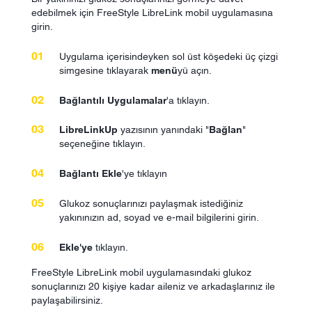
edebilmek için FreeStyle LibreLink mobil uygulamasına
girin.
Uygulama içerisindeyken sol üst köşedeki üç çizgi
simgesine tıklayarak
menü
yü açın.
Bağlantılı Uygulamalar
'a tıklayın.
LibreLinkUp
yazısının yanındaki "
Bağlan
"
seçeneğine tıklayın.
Bağlantı Ekle
'ye tıklayın
Glukoz sonuçlarınızı paylaşmak istediğiniz
yakınınızın ad, soyad ve e-mail bilgilerini girin.
Ekle'ye
tıklayın.
FreeStyle LibreLink mobil uygulamasındaki glukoz
sonuçlarınızı 20 kişiye kadar aileniz ve arkadaşlarınız ile
paylaşabilirsiniz.