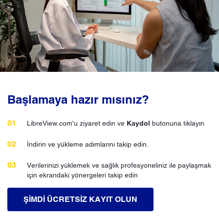
Başlamaya hazır mısınız?
LibreView.com'u ziyaret edin ve
Kaydol
butonuna tıklayın
İndirin ve yükleme adımlarını takip edin.
Verilerinizi yüklemek ve sağlık profesyoneliniz ile paylaşmak
için ekrandaki yönergeleri takip edin
ŞIMDI ÜCRETSIZ KAYIT OLUN