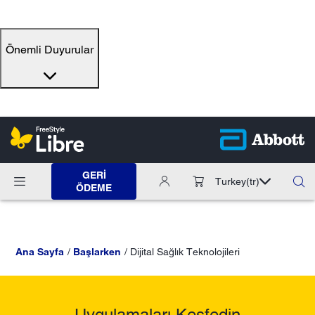
Önemli Duyurular
GERI
Turkey
(tr)
ÖDEME
Ana Sayfa
Başlarken
Dijital Sağlık Teknolojileri
Uygulamaları Keşfedin