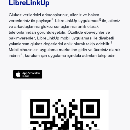
LibreLinkUp
Glukoz verilerinizi arkadaşlarınız, aileniz ve bakım
ǁ
§
verenleriniz ile paylaşın
. LibreLinkUp uygulaması
ile, aileniz
ve arkadaşlarınız glukoz sonuçlarınızı anlık olarak
telefonlarından görüntüleyebilir. Özellikle ebeveynler ve
bakımverenler, LibreLinkUp mobil uygulaması ile diyabetli
ǁ
yakınlarının glukoz değerlerini anlık olarak takip edebilir.
Mobil cihazınızın uygulama marketine gidin ve ücretsiz olarak
3
indirin
, kurulum için uygulama içindeki adımları takip edin.