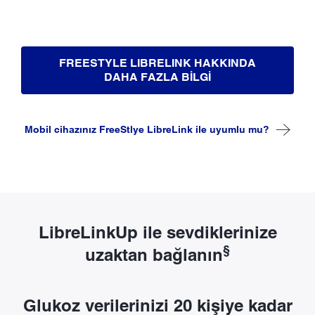
FREESTYLE LIBRELINK HAKKINDA
DAHA FAZLA BILGI
Mobil cihazınız FreeStlye LibreLink ile uyumlu mu?
LibreLinkUp ile sevdiklerinize
§
uzaktan bağlanın
Glukoz verilerinizi 20 kişiye kadar