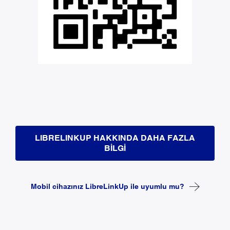
LIBRELINKUP HAKKINDA DAHA FAZLA
BILGI
Mobil cihazınız LibreLinkUp ile uyumlu mu?