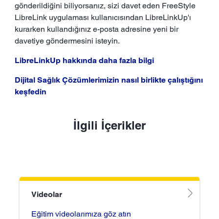
gönderildiğini biliyorsanız, sizi davet eden FreeStyle
LibreLink uygulaması kullanıcısından LibreLinkUp'ı
kurarken kullandığınız e-posta adresine yeni bir
davetiye göndermesini isteyin.
LibreLinkUp hakkında daha fazla bilgi
Dijital Sağlık Çözümlerimizin nasıl birlikte çalıştığını
keşfedin
İlgili İçerikler
Videolar
Eğitim videolarımıza göz atın