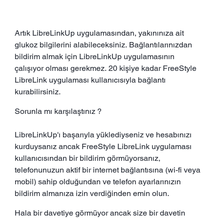
Artık LibreLinkUp uygulamasından, yakınınıza ait
glukoz bilgilerini alabileceksiniz. Bağlantılarınızdan
bildirim almak için LibreLinkUp uygulamasının
çalışıyor olması gerekmez. 20 kişiye kadar FreeStyle
LibreLink uygulaması kullanıcısıyla bağlantı
kurabilirsiniz.
Sorunla mı karşılaştınız ?
LibreLinkUp'ı başarıyla yüklediyseniz ve hesabınızı
kurduysanız ancak FreeStyle LibreLink uygulaması
kullanıcısından bir bildirim görmüyorsanız,
telefonunuzun aktif bir internet bağlantısına (wi-fi veya
mobil) sahip olduğundan ve telefon ayarlarınızın
bildirim almanıza izin verdiğinden emin olun.
Hala bir davetiye görmüyor ancak size bir davetin