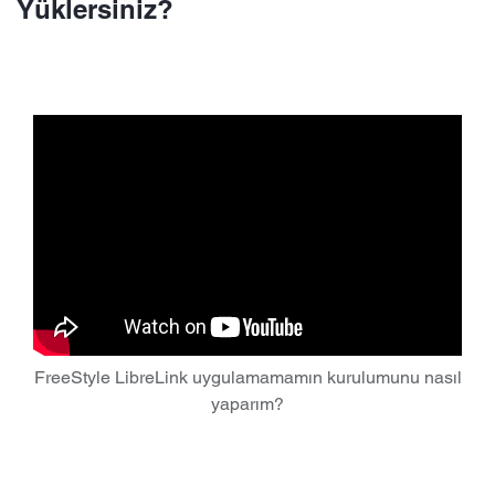
Yüklersiniz?
FreeStyle LibreLink uygulamamamın kurulumunu nasıl
yaparım?