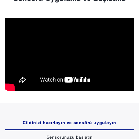
Cildinizi hazırlayın ve sensörü uygulayın
Sensörünüzü başlatın