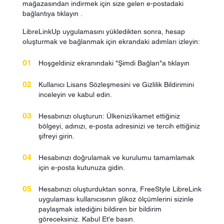
mağazasından indirmek için size gelen e-postadaki
bağlantıya tıklayın .
LibreLinkUp uygulamasını yükledikten sonra, hesap
oluşturmak ve bağlanmak için ekrandaki adımları izleyin:
Hoşgeldiniz ekranındaki "Şimdi Bağlan"a tıklayın
Kullanıcı Lisans Sözleşmesini ve Gizlilik Bildirimini
inceleyin ve kabul edin.
Hesabınızı oluşturun: Ülkenizi/ikamet ettiğiniz
bölgeyi, adınızı, e-posta adresinizi ve tercih ettiğiniz
şifreyi girin.
Hesabınızı doğrulamak ve kurulumu tamamlamak
için e-posta kutunuza gidin.
Hesabınızı oluşturduktan sonra, FreeStyle LibreLink
uygulaması kullanıcısının glikoz ölçümlerini sizinle
paylaşmak istediğini bildiren bir bildirim
göreceksiniz. Kabul Et'e basın.