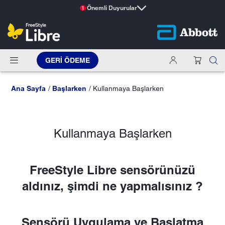
Önemli Duyurular
1
GERI ÖDEME
Ana Sayfa
Başlarken
Kullanmaya Başlarken
Kullanmaya Başlarken
FreeStyle Libre sensörünüzü
aldınız, şimdi ne yapmalısınız ?
Sensörü Uygulama ve Başlatma