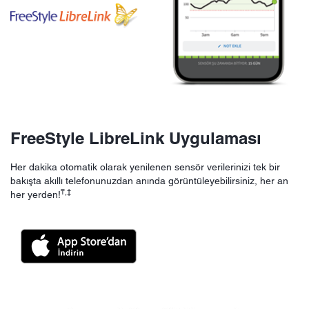
FreeStyle LibreLink Uygulaması
Her dakika otomatik olarak yenilenen sensör verilerinizi tek bir
bakışta akıllı telefonunuzdan anında görüntüleyebilirsiniz, her an
₸,‡
her yerden!