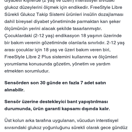
diyabetli kişilerde (2 yaş ve üzeri) interstisyel sıvıdaki
glukoz düzeylerini ölçmek için endikedir. FreeStyle Libre
Sürekli Glukoz Takip Sistemi ürünleri insülin dozajlaması
dahil bireysel diyabet yönetiminde parmaktan kan şeker
ölçümünün yerini alacak şekilde tasarlanmıştır.
Çocuklardaki (2-12 yaş) endikasyon 18 yaşının üzerinde
bir bakım verenin gözetiminde olanlarla sınırlıdır. 2-12 yaş
arası çocuklar için 18 yaş ve üzeri bakım veren biri,
FreeStyle Libre 2 Plus sistemini kullanma ve ölçümleri
yorumlama konusunda gözetim, yönetim ve yardım
etmekten sorumludur.
Sensörden son 30 günde en fazla 7 adet satın
alınabilir.
Sensör üzerine destekleyici bant yapıştırılması
durumunda, ürün garanti kapsamı dışında kalır.
Üst kolun arka tarafına uygulanan, vücudun interstisyel
sıvısındaki glukoz yoğunluğunu sürekli olarak gece gündüz