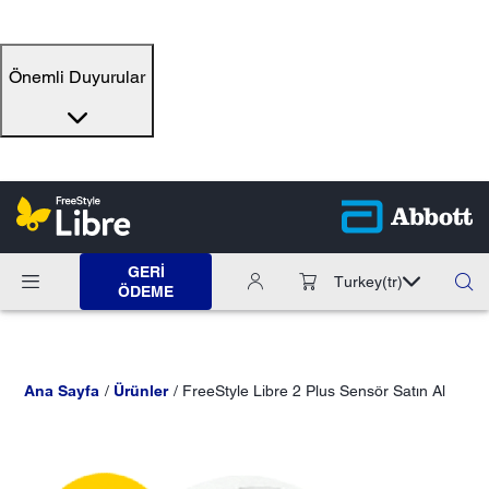
Önemli Duyurular
GERI
Turkey
(tr)
ÖDEME
Ana Sayfa
Ürünler
FreeStyle Libre 2 Plus Sensör Satın Al