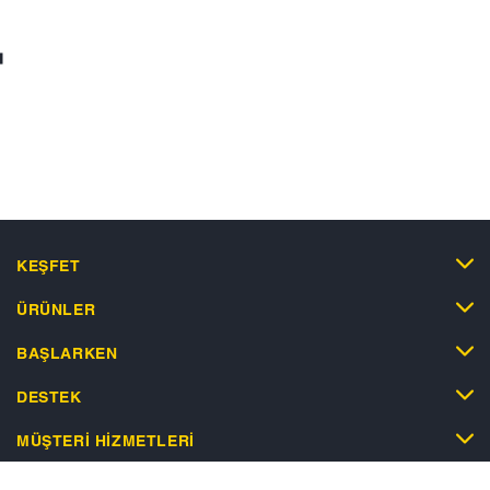
KEŞFET
ÜRÜNLER
BAŞLARKEN
DESTEK
MÜŞTERI HIZMETLERI