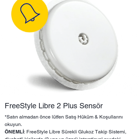
FreeStyle Libre 2 Plus Sensör
*Satın almadan önce lütfen Satış Hüküm & Koşullarını
okuyun.
ÖNEMLİ
: FreeStyle Libre Sürekli Glukoz Takip Sistemi,