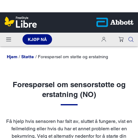
KJØP NÅ
Hjem
Støtte
Forespørsel om støtte og erstatning
Forespørsel om sensorstøtte og
erstatning (NO)
Få hjelp hvis sensoren har falt av, sluttet å fungere, vist en
feilmelding eller hvis du har et annet problem eller en
bekymring. Velg et alternativ nedenfor for å starte din