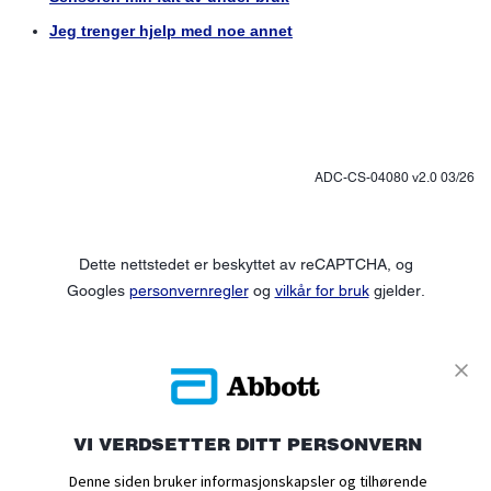
ADC-CS-04080 v2.0 03/26
Dette nettstedet er beskyttet av reCAPTCHA, og
Googles
personvernregler
og
vilkår for bruk
gjelder.
UTFORSK
PRODUKTER
VI VERDSETTER DITT PERSONVERN
KOM I GANG
Denne siden bruker informasjonskapsler og tilhørende