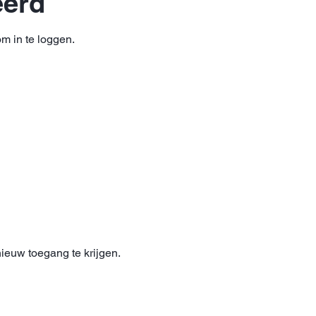
eerd
om in te loggen.
euw toegang te krijgen.