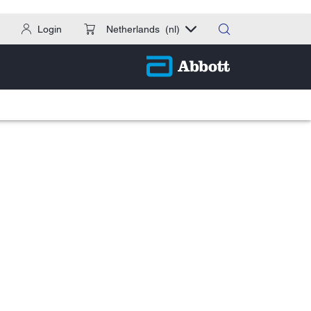
Login
Netherlands
(nl)