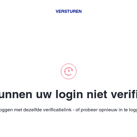
VERSTUREN
nnen uw login niet verif
oggen met dezelfde verificatielink - of probeer opnieuw in te 