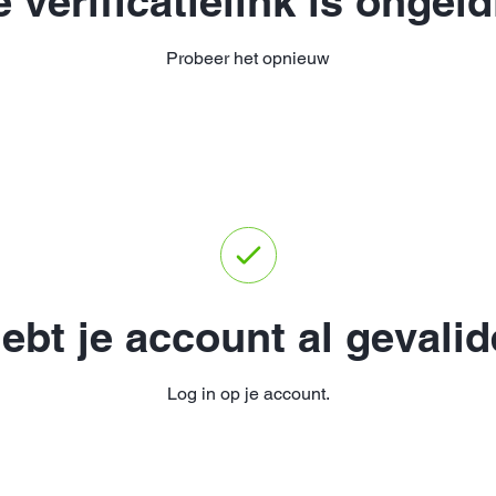
e verificatielink is ongeld
Probeer het opnieuw
ebt je account al gevali
Log in op je account.