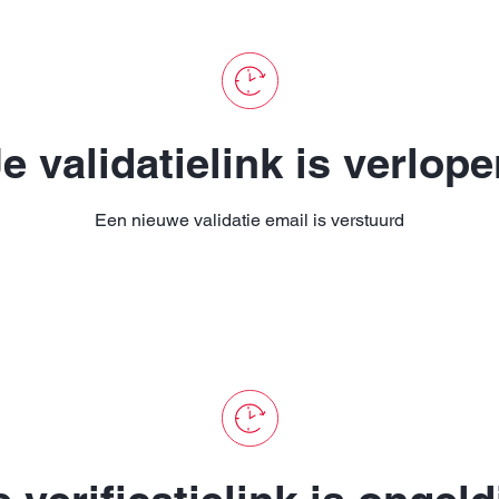
e validatielink is verlop
Een nieuwe validatie email is verstuurd