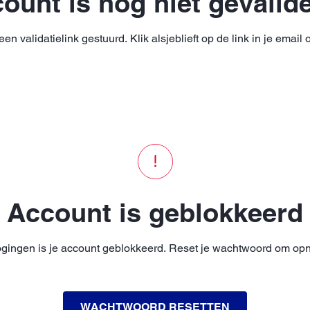
ount is nog niet gevalid
n validatielink gestuurd. Klik alsjeblieft op de link in je email 
Account is geblokkeerd
gingen is je account geblokkeerd. Reset je wachtwoord om opni
WACHTWOORD RESETTEN