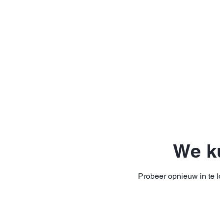
We ku
Probeer opnieuw in te l