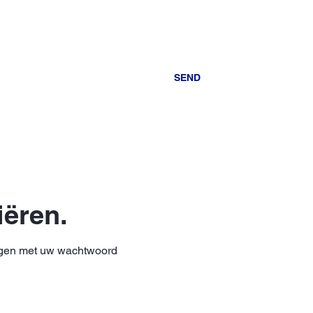
SEND
iëren.
loggen met uw wachtwoord