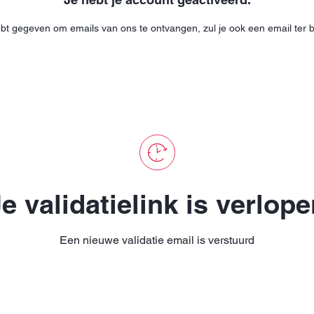
bt gegeven om emails van ons te ontvangen, zul je ook een email ter 
e validatielink is verlop
Een nieuwe validatie email is verstuurd