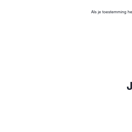
Als je toestemming he
J