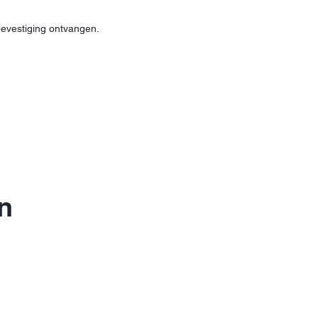
bevestiging ontvangen.
en