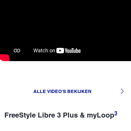
ALLE VIDEO'S BEKIJKEN
3
FreeStyle Libre 3 Plus & myLoop