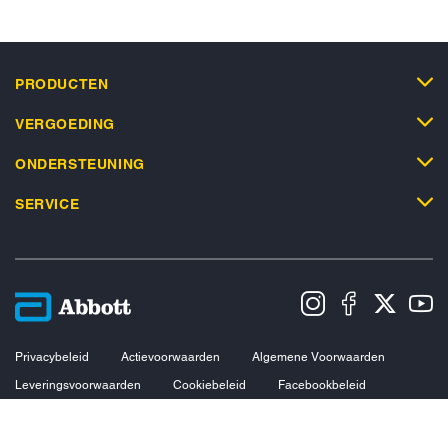
PRODUCTEN
VERGOEDING
ONDERSTEUNING
SERVICE
Privacybeleid
Actievoorwaarden
Algemene Voorwaarden
Leveringsvoorwaarden
Cookiebeleid
Facebookbeleid
Toegankelijkheidsverklaring
Disclaimers
Verklaring inzake Dataverordening
Cookie Voorkeursinstellingen