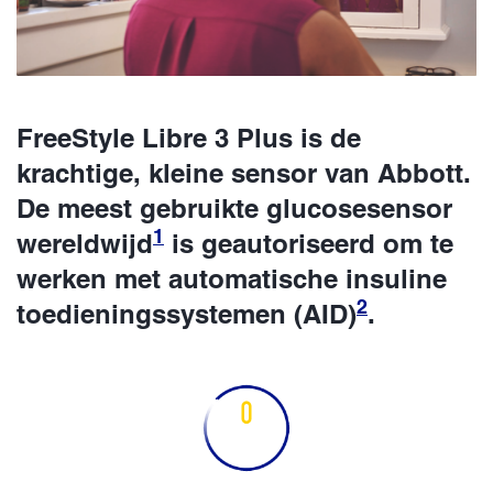
FreeStyle Libre 3 Plus is de
krachtige, kleine sensor van Abbott.
De meest gebruikte glucosesensor
1
wereldwijd
is geautoriseerd om te
werken met automatische insuline
2
toedieningssystemen (AID)
.