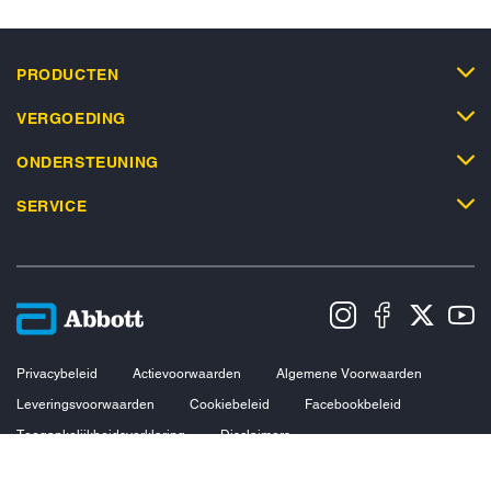
PRODUCTEN
VERGOEDING
ONDERSTEUNING
SERVICE
Privacybeleid
Actievoorwaarden
Algemene Voorwaarden
Leveringsvoorwaarden
Cookiebeleid
Facebookbeleid
Toegankelijkheidsverklaring
Disclaimers
Verklaring inzake Dataverordening
Cookie Voorkeursinstellingen