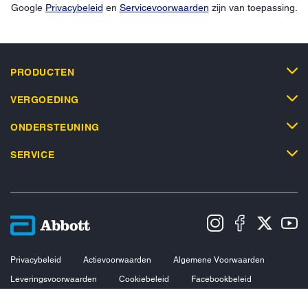
Google
Privacybeleid
en
Servicevoorwaarden
zijn van toepassing.
PRODUCTEN
VERGOEDING
ONDERSTEUNING
SERVICE
Privacybeleid
Actievoorwaarden
Algemene Voorwaarden
Leveringsvoorwaarden
Cookiebeleid
Facebookbeleid
Toegankelijkheidsverklaring
Disclaimers