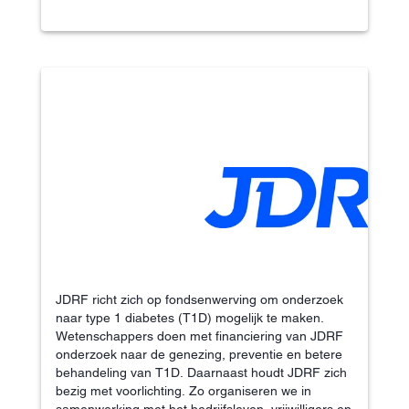
JDRF richt zich op fondsenwerving om onderzoek
naar type 1 diabetes (T1D) mogelijk te maken.
Wetenschappers doen met financiering van JDRF
onderzoek naar de genezing, preventie en betere
behandeling van T1D. Daarnaast houdt JDRF zich
bezig met voorlichting. Zo organiseren we in
samenwerking met het bedrijfsleven, vrijwilligers en