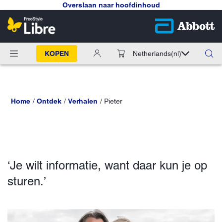
Overslaan naar hoofdinhoud
KOPEN
Netherlands
(nl)
Home
Ontdek
Verhalen
Pieter
‘Je wilt informatie, want daar kun je op
sturen.’