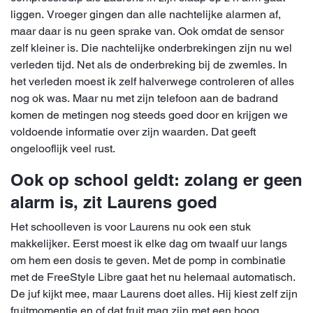
liggen. Vroeger gingen dan alle nachtelijke alarmen af,
maar daar is nu geen sprake van. Ook omdat de sensor
zelf kleiner is. Die nachtelijke onderbrekingen zijn nu wel
verleden tijd. Net als de onderbreking bij de zwemles. In
het verleden moest ik zelf halverwege controleren of alles
nog ok was. Maar nu met zijn telefoon aan de badrand
komen de metingen nog steeds goed door en krijgen we
voldoende informatie over zijn waarden. Dat geeft
ongelooflijk veel rust.
Ook op school geldt: zolang er geen
alarm is, zit Laurens goed
Het schoolleven is voor Laurens nu ook een stuk
makkelijker. Eerst moest ik elke dag om twaalf uur langs
om hem een dosis te geven. Met de pomp in combinatie
met de FreeStyle Libre gaat het nu helemaal automatisch.
De juf kijkt mee, maar Laurens doet alles. Hij kiest zelf zijn
fruitmomentje en of dat fruit mag zijn met een hoog