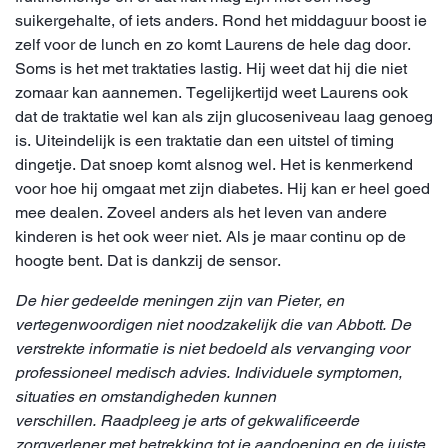
suikergehalte, of iets anders. Rond het middaguur boost ie
zelf voor de lunch en zo komt Laurens de hele dag door.
Soms is het met traktaties lastig. Hij weet dat hij die niet
zomaar kan aannemen. Tegelijkertijd weet Laurens ook
dat de traktatie wel kan als zijn glucoseniveau laag genoeg
is. Uiteindelijk is een traktatie dan een uitstel of timing
dingetje. Dat snoep komt alsnog wel. Het is kenmerkend
voor hoe hij omgaat met zijn diabetes. Hij kan er heel goed
mee dealen. Zoveel anders als het leven van andere
kinderen is het ook weer niet. Als je maar continu op de
hoogte bent. Dat is dankzij de sensor.
De hier gedeelde meningen zijn van Pieter, en
vertegenwoordigen niet noodzakelijk die van Abbott. De
verstrekte informatie is niet bedoeld als vervanging voor
professioneel medisch advies. Individuele symptomen,
situaties en omstandigheden kunnen
verschillen. Raadpleeg je arts of gekwalificeerde
zorgverlener met betrekking tot je aandoening en de juiste