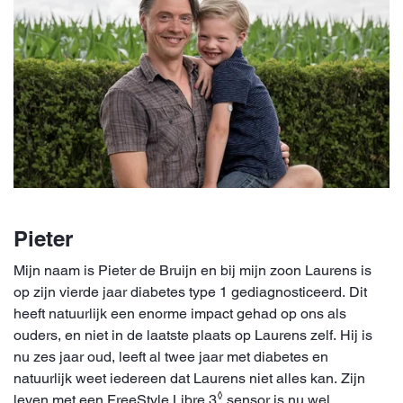
Pieter
Mijn naam is Pieter de Bruijn en bij mijn zoon Laurens is
op zijn vierde jaar diabetes type 1 gediagnosticeerd. Dit
heeft natuurlijk een enorme impact gehad op ons als
ouders, en niet in de laatste plaats op Laurens zelf. Hij is
nu zes jaar oud, leeft al twee jaar met diabetes en
natuurlijk weet iedereen dat Laurens niet alles kan. Zijn
◊
leven met een FreeStyle Libre 3
sensor is nu wel