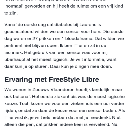
‘normaal’ geworden en hij heeft de ruimte om een vrij kind
te zijn.
Vanaf de eerste dag dat diabetes bij Laurens is
geconstateerd wilden we een sensor voor hem. Die eerste
dag waren er 27 prikken en 1 bloedafname. Dat wilden we
pertinent niet blijven doen. Ik ben IT’er en zit in de
techniek. Het gebruik van een sensor was voor mij
überhaupt al het meest logisch. Je wilt informatie, want
daar kun je op sturen. Daar kun je dingen mee doen.
Ervaring met FreeStyle Libre
We wonen in Zeeuws-Vlaanderen heerlijk landelijk, maar
ook buitenaf. Het eerste ziekenhuis was de meest logische
keuze. Toch kozen we voor een ziekenhuis een uur verder
rijden, omdat ze daar de keuze voor een sensor boden. Als
IT’er wist ik, je wilt iets hebben dat met je meedenkt. Niet
alleen die pen, dat prikken iedere keer is vervelend. Na