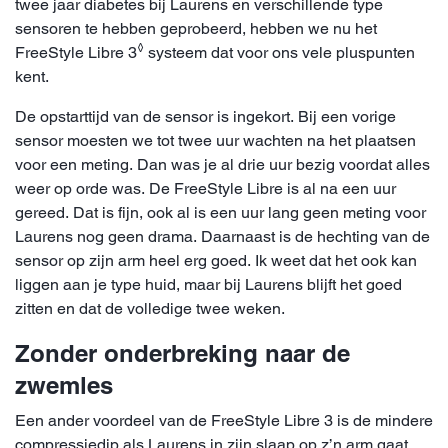
twee jaar diabetes bij Laurens en verschillende type
sensoren te hebben geprobeerd, hebben we nu het
◊
FreeStyle Libre 3
systeem dat voor ons vele pluspunten
kent.
De opstarttijd van de sensor is ingekort. Bij een vorige
sensor moesten we tot twee uur wachten na het plaatsen
voor een meting. Dan was je al drie uur bezig voordat alles
weer op orde was. De FreeStyle Libre is al na een uur
gereed. Dat is fijn, ook al is een uur lang geen meting voor
Laurens nog geen drama. Daarnaast is de hechting van de
sensor op zijn arm heel erg goed. Ik weet dat het ook kan
liggen aan je type huid, maar bij Laurens blijft het goed
zitten en dat de volledige twee weken.
Zonder onderbreking naar de
zwemles
Een ander voordeel van de FreeStyle Libre 3 is de mindere
compressiedip als Laurens in zijn slaap op z’n arm gaat