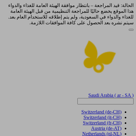
الحالة: قيد المراجعة – بانتظار موافقة الهيئة العامة للغذاء والدواء
هذا الموقع يخضع حاليًا للمراجعة التنظيمية من قبل الهيئة العامة
للغذاء والدواء في السعودية، ولم يتم إطلاقه للاستخدام العام بعد.
سيتم نشره بعد الحصول على كافة الموافقات اللازمة.
Saudi Arabia
( ar - SA )
Switzerland
(de-CH)
Switzerland
(it-CH)
Switzerland
(fr-CH)
Austria
(de-AT)
Netherlands
(nl-NL)