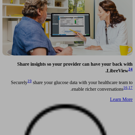
Share insights so your provider can have your back with
24
.
LibreView
19
Securely
share your glucose data with your healthcare team to
16
,
17
.
enable richer conversations
Learn More