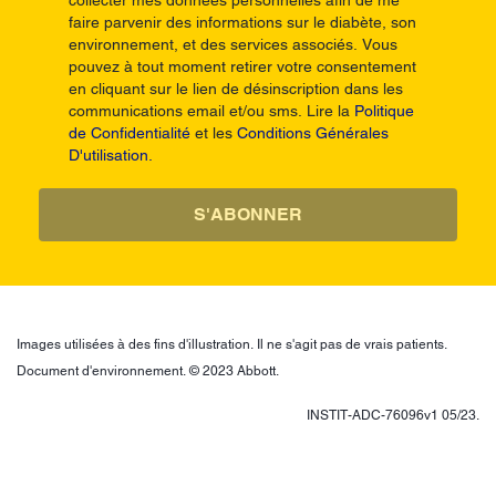
collecter mes données personnelles afin de me
faire parvenir des informations sur le diabète, son
environnement, et des services associés. Vous
pouvez à tout moment retirer votre consentement
en cliquant sur le lien de désinscription dans les
communications email et/ou sms. Lire la
Politique
de Confidentialité
et les
Conditions Générales
D'utilisation.
S'ABONNER
Images utilisées à des fins d'illustration. Il ne s'agit pas de vrais patients.
Document d'environnement. © 2023 Abbott.
INSTIT-ADC-76096v1 05/23.