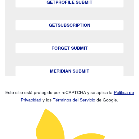
GETPROFILE SUBMIT
GETSUBSCRIPTION
FORGET SUBMIT
MERIDIAN SUBMIT
Este sitio está protegido por reCAPTCHA y se aplica la
Política de
Privacidad
y los
Términos del Servicio
de Google.