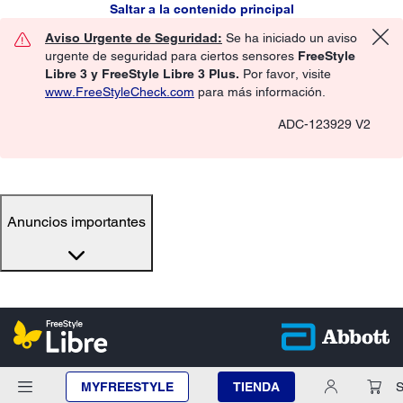
Saltar a la contenido principal
Aviso Urgente de Seguridad:
Se ha iniciado un aviso
urgente de seguridad para ciertos sensores
FreeStyle
Libre 3 y FreeStyle Libre 3 Plus.
Por favor, visite
www.FreeStyleCheck.com
para más información.
ADC-123929 V2
Anuncios importantes
MYFREESTYLE
TIENDA
S