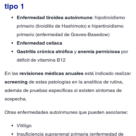
tipo 1
Enfermedad tiroidea autoinmune
: hipotiroidismo
primario (tiroiditis de Hashimoto) e hipertiroidismo
primario (enfermedad de Graves-Basedow)
Enfermedad celíaca
Gastritis crónica atrófica
y
anemia perniciosa
por
déficit de vitamina B12
En las
revisiones médicas anuales
está indicado realizar
screening
de estas patologías en la analítica de rutina,
además de pruebas específicas si existen síntomas de
sospecha.
Otras enfermedades autoinmunes que pueden asociarse:
Vitíligo
Insuficiencia suprarrenal primaria (enfermedad de