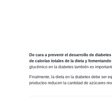
De cara a prevenir el desarrollo de diabet
de calorías totales de la dieta y fomentando l
glucémico en la diabetes también es important
Finalmente, la dieta en la diabetes debe ser 
productos reducen la cantidad de azúcares resp