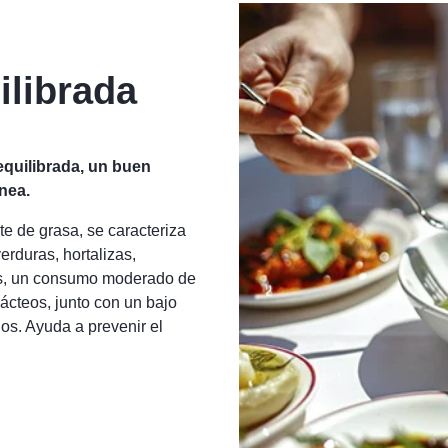
ilibrada
equilibrada, un buen
nea.
nte de grasa, se caracteriza
rduras, hortalizas,
les, un consumo moderado de
ácteos, junto con un bajo
os. Ayuda a prevenir el