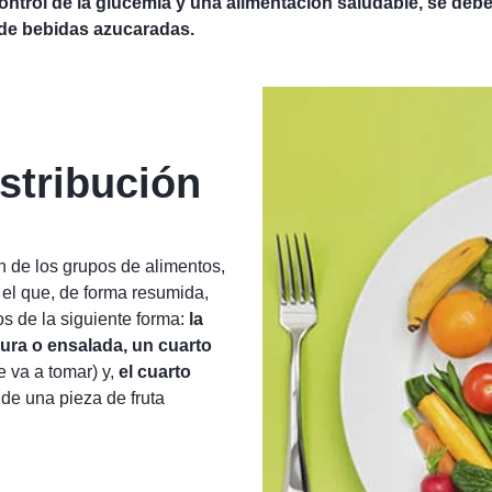
control de la glucemia y una alimentación saludable, se de
 de bebidas azucaradas.
stribución
ón de los grupos de alimentos,
n el que, de forma resumida,
os de la siguiente forma:
la
ura o ensalada, un cuarto
e va a tomar) y,
el cuarto
de una pieza de fruta