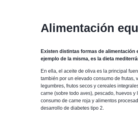
Alimentación equ
Existen distintas formas de alimentación 
ejemplo de la misma, es la dieta mediterrá
En ella, el aceite de oliva es la principal fue
también por un elevado consumo de frutas, ve
legumbres, frutos secos y cereales integra
carne (sobre todo aves), pescado, huevos y l
consumo de carne roja y alimentos procesad
desarrollo de diabetes tipo 2.