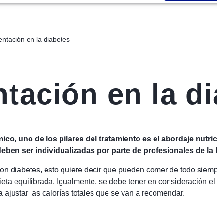
entación en la diabetes
tación en la d
o, uno de los pilares del tratamiento es el abordaje nutri
ben ser individualizadas por parte de profesionales de la 
 con diabetes, esto quiere decir que pueden comer de todo sie
ieta equilibrada. Igualmente, se debe tener en consideración el 
a ajustar las calorías totales que se van a recomendar.