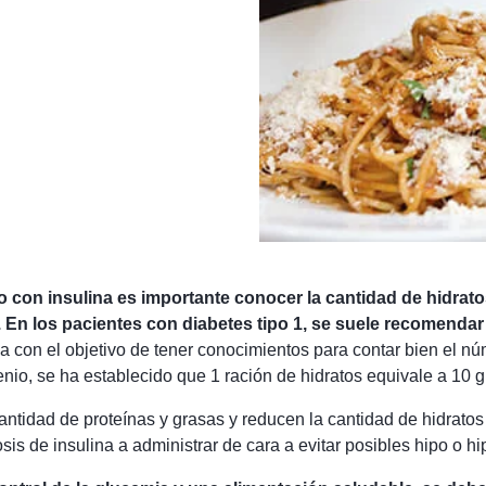
o con insulina es importante conocer la cantidad de hidrat
r. En los pacientes con diabetes tipo 1, se suele recomendar
con el objetivo de tener conocimientos para contar bien el nú
nio, se ha establecido que 1 ración de hidratos equivale a 10 
tidad de proteínas y grasas y reducen la cantidad de hidratos
sis de insulina a administrar de cara a evitar posibles hipo o h