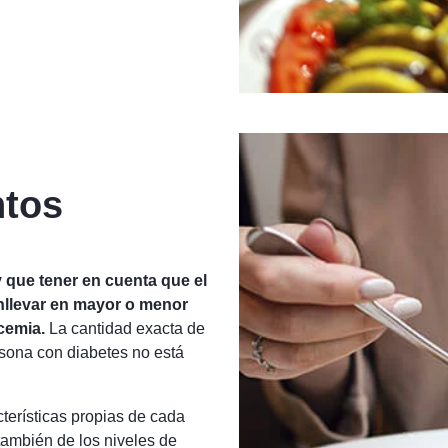
ntos
 que tener en cuenta que el
nllevar en mayor o menor
cemia.
La cantidad exacta de
sona con diabetes no está
terísticas propias de cada
también de los niveles de