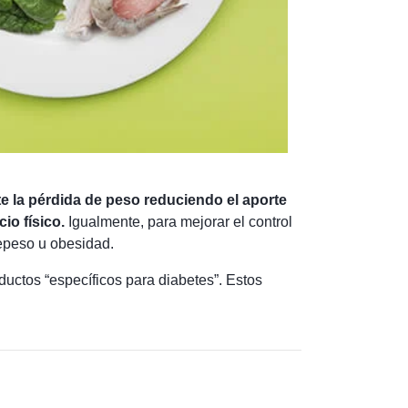
e la pérdida de peso reduciendo el aporte
io físico.
Igualmente, para mejorar el control
repeso u obesidad.
uctos “específicos para diabetes”. Estos