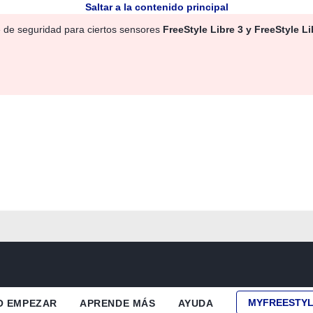
Saltar a la contenido principal
e de seguridad para ciertos sensores
FreeStyle Libre 3 y FreeStyle Li
MYFREESTY
 EMPEZAR
APRENDE MÁS
AYUDA