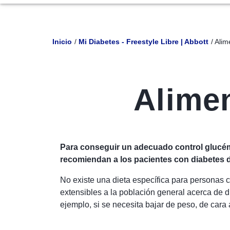
Inicio
Mi Diabetes - Freestyle Libre | Abbott
Alim
Alimen
Para conseguir un adecuado control glucémic
recomiendan a los pacientes con diabetes de
No existe una dieta específica para personas
extensibles a la población general acerca de d
ejemplo, si se necesita bajar de peso, de cara 