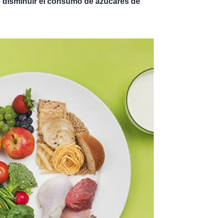
be disminuir el consumo de azúcares de