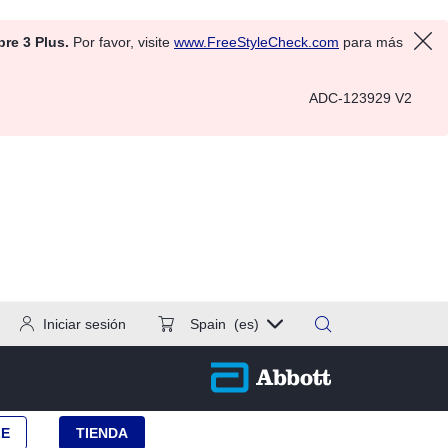
bre 3 Plus.
Por favor, visite
www.FreeStyleCheck.com
para más
ADC-123929 V2
Iniciar sesión
Spain
(es)
LE
TIENDA