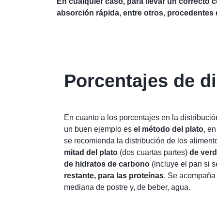
En cualquier caso, para llevar un correcto 
absorción rápida, entre otros, procedentes
Porcentajes de di
En cuanto a los porcentajes en la distribuci
un buen ejemplo es
el método del plato
, e
se recomienda la distribución de los aliment
mitad del plato
(dos cuartas partes)
de verd
de hidratos de carbono
(incluye el pan si s
restante, para las proteínas
. Se acompaña 
mediana de postre y, de beber, agua.