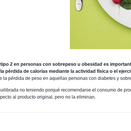
es tipo 2 en personas con sobrepeso u obesidad es important
a pérdida de calorías mediante la actividad física o el ejercic
e la pérdida de peso en aquellas personas con diabetes y sob
equilibrada no teniendo porqué recomendarse el consumo de prod
ecto al producto original, pero no la eliminan.