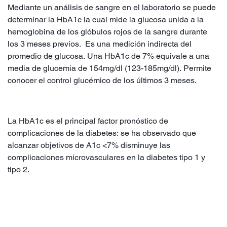
Mediante un análisis de sangre en el laboratorio se puede
determinar la HbA1c la cual mide la glucosa unida a la
hemoglobina de los glóbulos rojos de la sangre durante
los 3 meses previos. Es una medición indirecta del
promedio de glucosa. Una HbA1c de 7% equivale a una
media de glucemia de 154mg/dl (123-185mg/dl). Permite
conocer el control glucémico de los últimos 3 meses.
La HbA1c es el principal factor pronóstico de
complicaciones de la diabetes: se ha observado que
alcanzar objetivos de A1c <7% disminuye las
complicaciones microvasculares en la diabetes tipo 1 y
tipo 2.