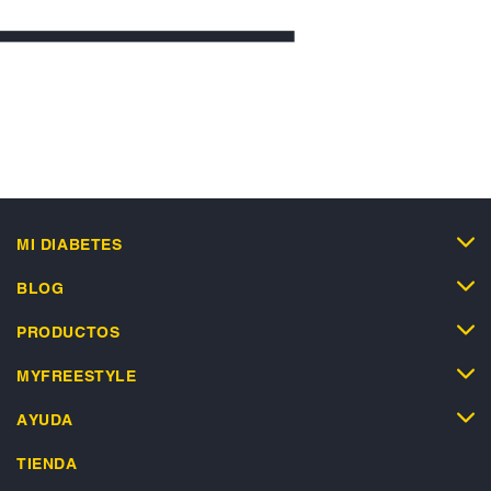
MI DIABETES
BLOG
PRODUCTOS
MYFREESTYLE
AYUDA
TIENDA