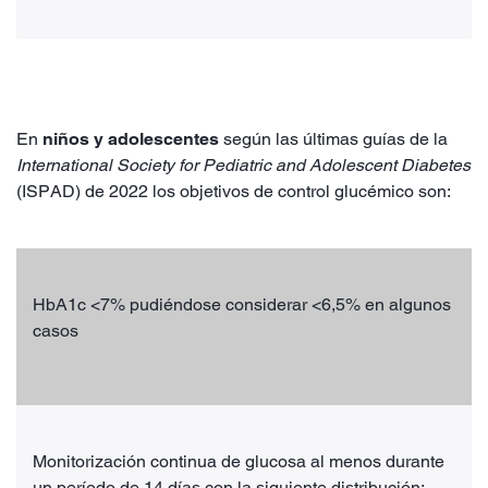
En
niños y adolescentes
según las últimas guías de la
International Society for Pediatric and Adolescent Diabetes
(ISPAD) de 2022 los objetivos de control glucémico son:
HbA1c <7% pudiéndose considerar <6,5% en algunos
casos
Monitorización continua de glucosa al menos durante
un período de 14 días con la siguiente distribución: