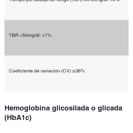
TBR <54mg/dl: <1%
Coeficiente de variación (CV) ≤36%
Hemoglobina glicosilada o glicada
(HbA1c)