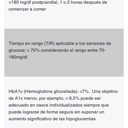
<180 mg/dl postprandial, 1 o 2 horas después de
comenzar a comer
Tiempo en rango (TIR) aplicable a los sensores de
glucosa: > 70% considerando el rango entre 70-
180mg/dl
HbA1c (Hemoglobina glicosilada): <7%. Una objetivo
de A1c menor, por ejemplo, < 6,5% puede ser
adecuado en casos individualizados siempre que
pueda lograrse de forma segura sin suponer un
aumento significativo de las hipoglucemias