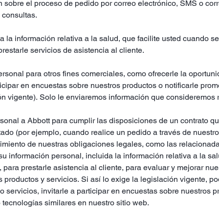
n sobre el proceso de pedido por correo electrónico, SMS o correo 
s consultas.
ida la información relativa a la salud, que facilite usted cuando
restarle servicios de asistencia al cliente.
sonal para otros fines comerciales, como ofrecerle la oportunid
rticipar en encuestas sobre nuestros productos o notificarle pr
ión vigente). Solo le enviaremos información que consideremos 
rsonal a Abbott para cumplir las disposiciones de un contrato q
citado (por ejemplo, cuando realice un pedido a través de nuestr
miento de nuestras obligaciones legales, como las relacionadas
u información personal, incluida la información relativa a la s
 para prestarle asistencia al cliente, para evaluar y mejorar nue
os productos y servicios. Si así lo exige la legislación vigente
 servicios, invitarle a participar en encuestas sobre nuestros 
o tecnologías similares en nuestro sitio web.