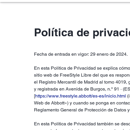
Política de privac
Fecha de entrada en vigor: 29 enero de 2024.
En esta Política de Privacidad se explica cómo
sitio web de FreeStyle Libre del que es respon
el Registro Mercantil de Madrid al tomo 4019, 
y registrada en Avenida de Burgos, n.º 91 · (
[
https://www.freestyle.abbott/es-es/inicio.html
(
Web de Abbott») y cuando se ponga en contacto
Reglamento General de Protección de Datos y 
En esta Política de Privacidad también se desc