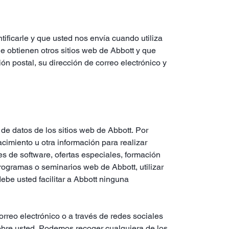
tificarle y que usted nos envía cuando utiliza
e obtienen otros sitios web de Abbott y que
n postal, su dirección de correo electrónico y
de datos de los sitios web de Abbott. Por
cimiento u otra información para realizar
es de software, ofertas especiales, formación
programas o seminarios web de Abbott, utilizar
ebe usted facilitar a Abbott ninguna
orreo electrónico o a través de redes sociales
sobre usted. Podemos recoger cualquiera de los