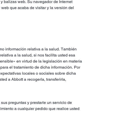
t y balizas web. Su navegador de Internet
 web que acaba de visitar y la versión del
mo información relativa a la salud. También
ativa a la salud, si nos facilita usted esa
nsible» en virtud de la legislación en materia
 para el tratamiento de dicha información. Por
expectativas locales o sociales sobre dicha
ted a Abbott a recogerla, transferirla,
a sus preguntas y prestarle un servicio de
mplimiento a cualquier pedido que realice usted