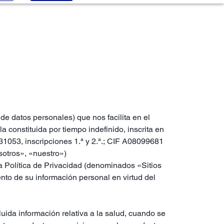
e datos personales) que nos facilita en el
 constituida por tiempo indefinido, inscrita en
M31053, inscripciones 1.ª y 2.ª.; CIF A08099681
sotros», «nuestro»)
a Política de Privacidad (denominados «Sitios
nto de su información personal en virtud del
uida información relativa a la salud, cuando se