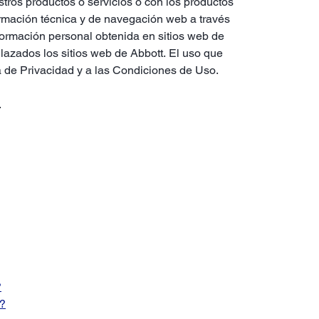
stros productos o servicios o con los productos
ormación técnica y de navegación web a través
nformación personal obtenida en sitios web de
nlazados los sitios web de Abbott. El uso que
ca de Privacidad y a las Condiciones de Uso.
.
?
í?