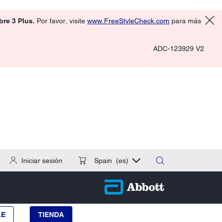
ibre 3 Plus.
Por favor, visite
www.FreeStyleCheck.com
para más
ADC-123929 V2
Iniciar sesión
Spain
(es)
LE
TIENDA