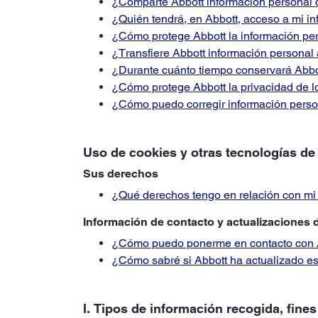
¿Comparte Abbott información personal 
¿Quién tendrá, en Abbott, acceso a mi i
¿Cómo protege Abbott la información pe
¿Transfiere Abbott información personal 
¿Durante cuánto tiempo conservará Abbo
¿Cómo protege Abbott la privacidad de l
¿Cómo puedo corregir información persona
Uso de cookies y otras tecnologías de
Sus derechos
¿Qué derechos tengo en relación con mi
Información de contacto y actualizaciones de
¿Cómo puedo ponerme en contacto con 
¿Cómo sabré si Abbott ha actualizado est
I. Tipos de información recogida, fine