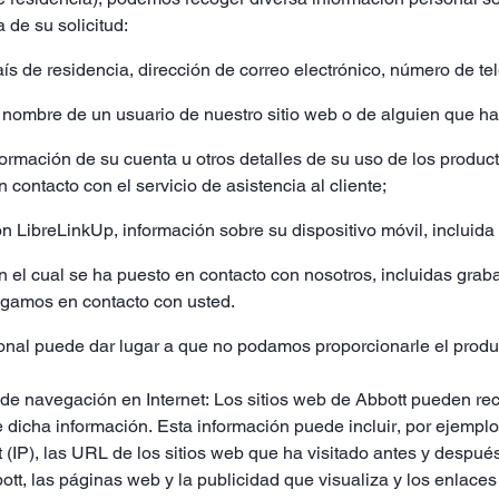
 de su solicitud:
ís de residencia, dirección de correo electrónico, número de te
 nombre de un usuario de nuestro sitio web o de alguien que hay
nformación de su cuenta u otros detalles de su uso de los produc
contacto con el servicio de asistencia al cliente;
ción LibreLinkUp, información sobre su dispositivo móvil, incluid
on el cual se ha puesto en contacto con nosotros, incluidas gra
ngamos en contacto con usted.
sonal puede dar lugar a que no podamos proporcionarle el product
de navegación en Internet: Los sitios web de Abbott pueden reco
dicha información. Esta información puede incluir, por ejemplo
t (IP), las URL de los sitios web que ha visitado antes y después
ott, las páginas web y la publicidad que visualiza y los enlaces