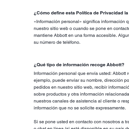
¿Cómo define esta Política de Privacidad l
«Información personal» significa información qu
nuestro sitio web o cuando se pone en contacto
mantiene Abbott en una forma accesible. Algun
su número de teléfono.
¿Qué tipo de información recoge Abbott?
Información personal que envía usted: Abbott 
ejemplo, puede enviar su nombre, dirección pos
pedidos en nuestro sitio web, recibir informaci
sobre productos y otra información relacionada
nuestros canales de asistencia al cliente o re
información que no se solicite expresamente.
Si se pone usted en contacto con nosotros a tra
o chat en línea (si está disponible en su país