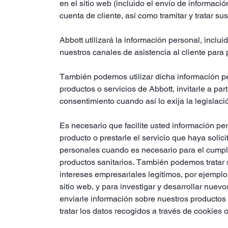
en el sitio web (incluido el envío de informació
cuenta de cliente, así como tramitar y tratar su
Abbott utilizará la información personal, inclu
nuestros canales de asistencia al cliente para p
También podemos utilizar dicha información per
productos o servicios de Abbott, invitarle a pa
consentimiento cuando así lo exija la legislac
Es necesario que facilite usted información pe
producto o prestarle el servicio que haya soli
personales cuando es necesario para el cumpli
productos sanitarios. También podemos tratar s
intereses empresariales legítimos, por ejemplo,
sitio web, y para investigar y desarrollar nuev
enviarle información sobre nuestros productos o
tratar los datos recogidos a través de cookies 