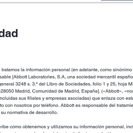
idad
 tratamos la información personal (en adelante, como sinónimo d
sable [Abbott Laboratories, S.A, una sociedad mercantil española
general 3248 s. 3.ª del Libro de Sociedades, folio 1 y 25, hoja 
ES28050 Madrid, Comunidad de Madrid, España]. («Abbott», «no
incluidas sus filiales y empresas asociadas) que enlaza con est
 con nosotros por teléfono. Abbott es responsable del tratamie
su normativa de desarrollo.
ribe cómo obtenemos y utilizamos su información personal, incl