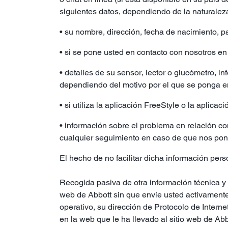
siguientes datos, dependiendo de la naturaleza
• su nombre, dirección, fecha de nacimiento, pa
• si se pone usted en contacto con nosotros en
• detalles de su sensor, lector o glucómetro, i
dependiendo del motivo por el que se ponga en 
• si utiliza la aplicación FreeStyle o la aplica
• información sobre el problema en relación c
cualquier seguimiento en caso de que nos po
El hecho de no facilitar dicha información per
Recogida pasiva de otra información técnica y 
web de Abbott sin que envíe usted activamente 
operativo, su dirección de Protocolo de Interne
en la web que le ha llevado al sitio web de Abb