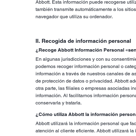
Abbott. Esta información puede recogerse utili
también transmite automáticamente a los sitios
navegador que utiliza su ordenador.
II. Recogida de información personal
¿Recoge Abbott Información Personal «sen
En algunas jurisdicciones y con su consentimie
podemos recoger información personal o categorí
información a través de nuestros canales de as
de protección de datos o privacidad. Abbott ado
otra parte, las filiales o empresas asociadas 
información. Al facilitarnos información persona
conservarla y tratarla.
¿Cómo utiliza Abbott la información persona
Abbott utilizará la información personal que fa
atención al cliente eficiente. Abbott utilizará 