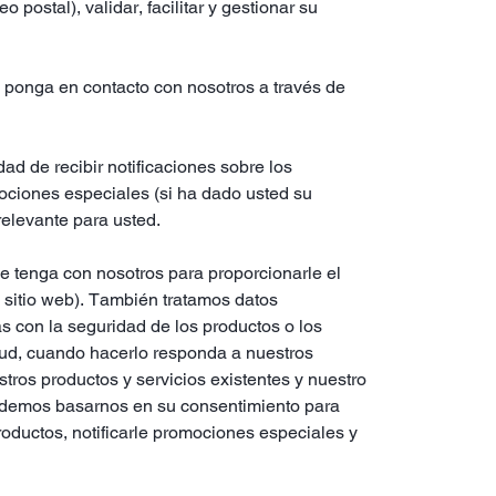
postal), validar, facilitar y gestionar su
 se ponga en contacto con nosotros a través de
ad de recibir notificaciones sobre los
omociones especiales (si ha dado usted su
relevante para usted.
ue tenga con nosotros para proporcionarle el
o sitio web). También tratamos datos
 con la seguridad de los productos o los
alud, cuando hacerlo responda a nuestros
stros productos y servicios existentes y nuestro
, podemos basarnos en su consentimiento para
productos, notificarle promociones especiales y