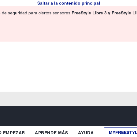
Saltar a la contenido principal
e de seguridad para ciertos sensores
FreeStyle Libre 3 y FreeStyle L
MYFREESTY
 EMPEZAR
APRENDE MÁS
AYUDA