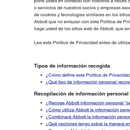
pone usted en contacto con nosotros a través d
o servicios de nuestros socios y empresas aso
de cookies y tecnologías similares en los sitio
Abbott que no enlazan con esta Política de Pri
haga usted de los sitios web de Abbott, que en
Lea esta Política de Privacidad antes de utiliza
Tipos de información recogida
¿Cómo define esta Política de Privacida
¿Qué tipo de información personal recog
Recopilación de información personal
¿Recoge Abbott información personal "s
¿Cómo utiliza Abbott la información pers
¿Combinará Abbott la información persona
¿Qué opciones tengo sobre la manera en l