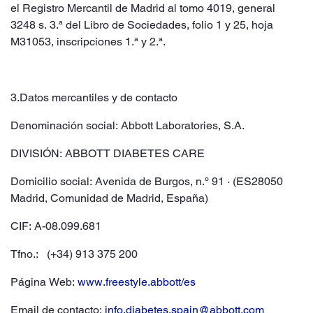
el Registro Mercantil de Madrid al tomo 4019, general
3248 s. 3.ª del Libro de Sociedades, folio 1 y 25, hoja
M31053, inscripciones 1.ª y 2.ª.
3.Datos mercantiles y de contacto
Denominación social: Abbott Laboratories, S.A.
DIVISIÓN: ABBOTT DIABETES CARE
Domicilio social: Avenida de Burgos, n.º 91 · (ES28050
Madrid, Comunidad de Madrid, España)
CIF: A-08.099.681
Tfno.: (+34) 913 375 200
Página Web:
www.freestyle.abbott/es
Email de contacto:
info.diabetes.spain@abbott.com