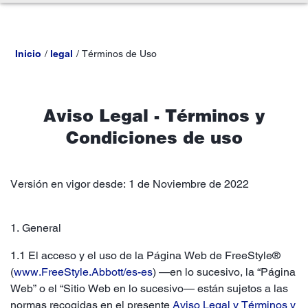
Inicio
legal
Términos de Uso
Aviso Legal - Términos y
Condiciones de uso
Versión en vigor desde: 1 de Noviembre de 2022
1. General
1.1 El acceso y el uso de la Página Web de FreeStyle®
(
www.FreeStyle.Abbott/es-es
) —en lo sucesivo, la “Página
Web” o el “Sitio Web en lo sucesivo— están sujetos a las
normas recogidas en el presente
Aviso Legal y Términos y