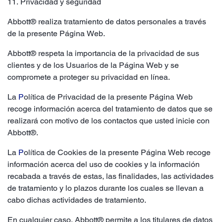
11. Privacidad y seguridad
Abbott® realiza tratamiento de datos personales a través
de la presente Página Web.
Abbott® respeta la importancia de la privacidad de sus
clientes y de los Usuarios de la Página Web y se
compromete a proteger su privacidad en línea.
La
P
olítica de Privacidad
de la presente Página Web
recoge información acerca del tratamiento de datos que se
realizará con motivo de los contactos que usted inicie con
Abbott®.
La
P
olítica de Cookies
de la presente Página Web recoge
información acerca del uso de cookies y la información
recabada a través de estas, las finalidades, las actividades
de tratamiento y lo plazos durante los cuales se llevan a
cabo dichas actividades de tratamiento.
En cualquier caso, Abbott® permite a los titulares de datos