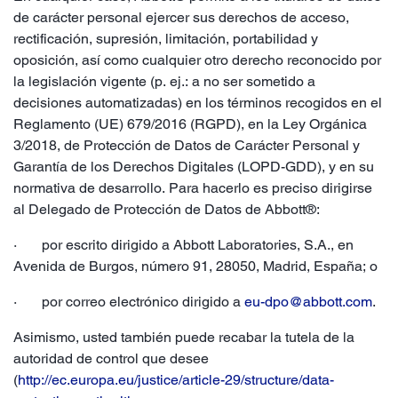
de carácter personal ejercer sus derechos de acceso,
rectificación, supresión, limitación, portabilidad y
oposición, así como cualquier otro derecho reconocido por
la legislación vigente (p. ej.: a no ser sometido a
decisiones automatizadas) en los términos recogidos en el
Reglamento (UE) 679/2016 (RGPD), en la Ley Orgánica
3/2018, de Protección de Datos de Carácter Personal y
Garantía de los Derechos Digitales (LOPD-GDD), y en su
normativa de desarrollo. Para hacerlo es preciso dirigirse
al Delegado de Protección de Datos de Abbott®:
· por escrito dirigido a Abbott Laboratories, S.A., en
Avenida de Burgos, número 91, 28050, Madrid, España; o
· por correo electrónico dirigido a
eu-dpo@abbott.com
.
Asimismo, usted también puede recabar la tutela de la
autoridad de control que desee
(
http://ec.europa.eu/justice/article-29/structure/data-