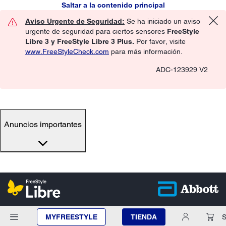
Saltar a la contenido principal
Aviso Urgente de Seguridad:
Se ha iniciado un aviso
urgente de seguridad para ciertos sensores
FreeStyle
Libre 3 y FreeStyle Libre 3 Plus.
Por favor, visite
www.FreeStyleCheck.com
para más información.
ADC-123929 V2
Anuncios importantes
MYFREESTYLE
TIENDA
S