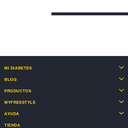
MI DIABETES
BLOG
PRODUCTOS
MYFREESTYLE
AYUDA
TIENDA